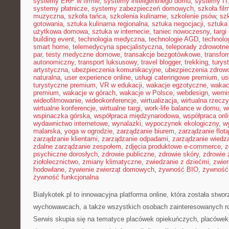
systemy ERP w firmie
,
systemy inteligentnego domu
,
systemy IT
systemy płatnicze
,
systemy zabezpieczeń domowych
,
szkoła fil
muzyczna
,
szkoła tańca
,
szkolenia kulinarne
,
szkolenie psów
,
szk
gotowania
,
sztuka kulinarna regionalna
,
sztuka negocjacji
,
sztuka
użytkowa domowa
,
sztuka w internecie
,
taniec nowoczesny
,
targi
building event
,
technologia medyczna
,
technologie AGD
,
technolo
smart home
,
telemedycyna specjalistyczna
,
teleporady zdrowotne
par
,
testy medyczne domowe
,
transakcje bezgotówkowe
,
transfo
autonomiczny
,
transport luksusowy
,
travel blogger
,
trekking
,
turys
artystyczna
,
ubezpieczenia komunikacyjne
,
ubezpieczenia zdrow
naturalna
,
user experience online
,
usługi cateringowe premium
,
us
turystyczne premium
,
VR w edukacji
,
wakacje egzotyczne
,
wakac
premium
,
wakacje w górach
,
wakacje w Polsce
,
webdesign
,
werni
wideofilmowanie
,
wideokonferencje
,
wirtualizacja
,
wirtualna rzecz
wirtualne konferencje
,
wirtualne targi
,
work-life balance w domu
,
w
wspinaczka górska
,
współpraca międzynarodowa
,
współpraca onl
wydawnictwo internetowe
,
wynalazki
,
wypoczynek ekologiczny
,
w
malarska
,
yoga w ogrodzie
,
zarządzanie biurem
,
zarządzanie flotą
zarządzanie klientami
,
zarządzanie odpadami
,
zarządzanie wiedz
zdalne zarządzanie zespołem
,
zdjęcia produktowe e-commerce
,
z
psychiczne dorosłych
,
zdrowie publiczne
,
zdrowie skóry
,
zdrowie 
ziołolecznictwo
,
zmiany klimatyczne
,
zwiedzanie z dziećmi
,
zwie
hodowlane
,
żywienie zwierząt domowych
,
żywność BIO
,
żywność 
żywność funkcjonalna
Bialykotek.pl to innowacyjna platforma online, która została stwo
wychowawcach, a także wszystkich osobach zainteresowanych r
Serwis skupia się na tematyce placówek opiekuńczych, placówek