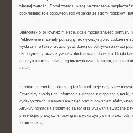
własnej wartości. Portal zwraca uwagę na znaczenie bezpieczeń
podkreślając rolę odpowiedniego wsparcia ze strony rodziców i nau
Bialykotek.pl to również miejsce, gdzie można znaleźć pomysły 
Publikowane materiały pokazują, jak wykorzystywać codzienne sy
wyobraźni, a także jak zachęcać dzieci do odkrywania świata po
eksperymenty oraz aktywności dostosowane do wieku. Dzięki taki
nauczyciele mogą łatwiej organizować czas dzieciom, jednocześni
rozwój.
Istotnym elementem strony są także publikacje dotyczące indywi
Czytelnicy znajdą tutaj informacje związane z organizacją nauki,
dydaktycznych, planowaniem zajęć oraz budowaniem efektywneg
Artykuły pomagają zrozumieć zalety oraz wyzwania związane z 
prezentując praktyczne rozwiązania wykorzystywane przez rodzin
formę edukacji.