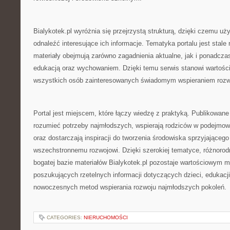
Bialykotek.pl wyróżnia się przejrzystą strukturą, dzięki czemu 
odnaleźć interesujące ich informacje. Tematyka portalu jest stale
materiały obejmują zarówno zagadnienia aktualne, jak i ponadcz
edukacją oraz wychowaniem. Dzięki temu serwis stanowi wartości
wszystkich osób zainteresowanych świadomym wspieraniem rozwo
Portal jest miejscem, które łączy wiedzę z praktyką. Publikowane 
rozumieć potrzeby najmłodszych, wspierają rodziców w podejmo
oraz dostarczają inspiracji do tworzenia środowiska sprzyjającego
wszechstronnemu rozwojowi. Dzięki szerokiej tematyce, różnoro
bogatej bazie materiałów Bialykotek.pl pozostaje wartościowym 
poszukujących rzetelnych informacji dotyczących dzieci, edukacj
nowoczesnych metod wspierania rozwoju najmłodszych pokoleń.
CATEGORIES:
NIERUCHOMOŚCI