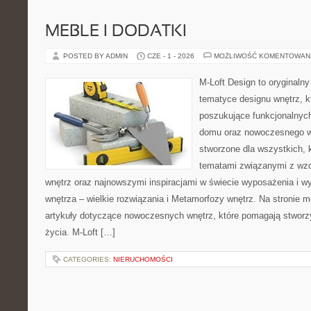
MEBLE I DODATKI
POSTED BY ADMIN
CZE - 1 - 2026
MOŻLIWOŚĆ KOMENTOWAN
M-Loft Design to oryginaln
tematyce designu wnętrz, kt
poszukujące funkcjonalnyc
domu oraz nowoczesnego w
stworzone dla wszystkich, k
tematami związanymi z wz
wnętrz oraz najnowszymi inspiracjami w świecie wyposażenia i w
wnętrza – wielkie rozwiązania i Metamorfozy wnętrz. Na stronie
artykuły dotyczące nowoczesnych wnętrz, które pomagają stworz
życia. M-Loft […]
CATEGORIES:
NIERUCHOMOŚCI