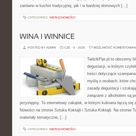
zarówno w kuchni tradycyjnej, jak i w bardziej domowych […]
CATEGORIES:
NIERUCHOMOŚCI
WINA I WINNICE
POSTED BY ADMIN
CZE - 6 - 2026
MOŻLIWOŚĆ KOMENTOWAN
TadzikPije.pl to obszerny b
degustacji, w którym czytel
treści dotyczące szampana.
myślą o osobach, które ch
zasady degustacji i szukaj
związane z alkoholem są p
przystępny. To internetowy zakątek, w którym kulinaria łączą si
Nowości na stronie Sztuka Koktajli i Sztuka Koktajli. Na stronie 
materiały tematyczne, […]
CATEGORIES:
NIERUCHOMOŚCI