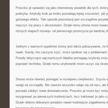
Proszkic.pl sprawdzi się jako internetowy poradnik dla tych, którz
praktykę. Artykuły krok po kroku pozwalają lepiej zrozumieć, jak
gotowego efektu. Taki sposób prezentacji jest szczególnie przyd
nauczyć się pracy z akcesoriami. Dzięki temu strona może towar
różnych etapach rozwoju: od pierwszego przeszycia po bardziej zł
Jednym z ważnych aspektów strony jest także pokazywanie, że b
nauki. Każdy, kto zaczyna szyć, może spotkać się z problemami t
Porady dotyczące najczęstszych błędów pomagają szybciej zrozum
poprawić technikę. Dzięki temu użytkownik może uczyć się skute
Strona może również pomagać w rozwijaniu cierpliwości. Szycie u
uwagi na szczegóły. Nie zawsze wszystko udaje się od razu, ale k
pozwala zdobyć nowe doświadczenia. Proszkic.pl może być motyw
rezygnować po pierwszych trudnościach, lecz traktować je jako 
Dzięki dobrze dobranym poradom nawet trudniejsze zagadnienia m