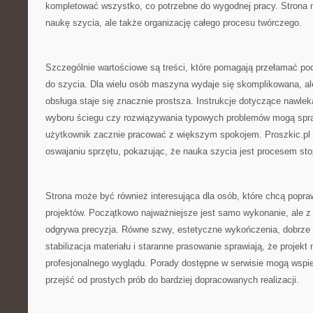
kompletować wszystko, co potrzebne do wygodnej pracy. Strona m
naukę szycia, ale także organizację całego procesu twórczego.
Szczególnie wartościowe są treści, które pomagają przełamać p
do szycia. Dla wielu osób maszyna wydaje się skomplikowana, al
obsługa staje się znacznie prostsza. Instrukcje dotyczące nawlek
wyboru ściegu czy rozwiązywania typowych problemów mogą spra
użytkownik zacznie pracować z większym spokojem. Proszkic.p
oswajaniu sprzętu, pokazując, że nauka szycia jest procesem st
Strona może być również interesująca dla osób, które chcą popra
projektów. Początkowo najważniejsze jest samo wykonanie, ale z
odgrywa precyzja. Równe szwy, estetyczne wykończenia, dobrze 
stabilizacja materiału i staranne prasowanie sprawiają, że projekt 
profesjonalnego wyglądu. Porady dostępne w serwisie mogą wspie
przejść od prostych prób do bardziej dopracowanych realizacji.