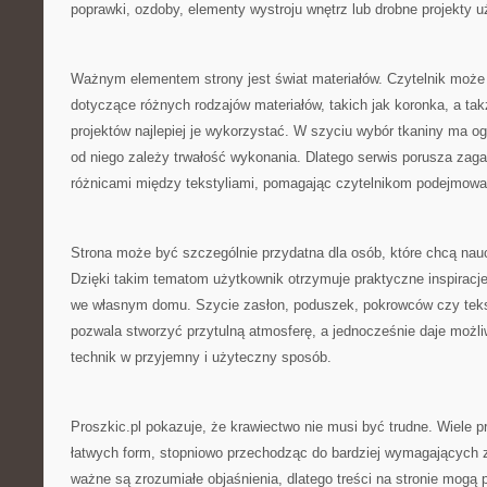
poprawki, ozdoby, elementy wystroju wnętrz lub drobne projekty 
Ważnym elementem strony jest świat materiałów. Czytelnik może
dotyczące różnych rodzajów materiałów, takich jak koronka, a tak
projektów najlepiej je wykorzystać. W szyciu wybór tkaniny ma 
od niego zależy trwałość wykonania. Dlatego serwis porusza zag
różnicami między tekstyliami, pomagając czytelnikom podejmowa
Strona może być szczególnie przydatna dla osób, które chcą nau
Dzięki takim tematom użytkownik otrzymuje praktyczne inspiracj
we własnym domu. Szycie zasłon, poduszek, pokrowców czy teks
pozwala stworzyć przytulną atmosferę, a jednocześnie daje moż
technik w przyjemny i użyteczny sposób.
Proszkic.pl pokazuje, że krawiectwo nie musi być trudne. Wiele
łatwych form, stopniowo przechodząc do bardziej wymagających 
ważne są zrozumiałe objaśnienia, dlatego treści na stronie mogą