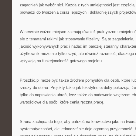
zagadnień jak wybór nici. Każda z tych umiejętności jest częścią
prowadzi do tworzenia coraz lepszych i dokładniejszych projektów
W serwisie ważne miejsce zajmują również praktyczne umiejętnoś
się z tematami takimi jak stosowanie flizeliny. Są to zagadnienia,
jakość wykonywanych prac i nadać im bardziej staranny charakter
użytkownik może nie tylko szyć, ale również rozumieć, dlaczego 
wpływają na funkcjonalność gotowego projektu.
Proszkic.pl może być także źródłem pomysłów dla osób, które lu
rzeczy do domu. Projekty takie jak tekstylne ozdoby pokazują, ż
tylko do naprawiania ubrań, lecz także do nadawania wnętrzom ch
wartościowe dla osób, które cenią ręczną pracę.
Strona zachęca do tego, aby patrzeć na krawiectwo jako na twó
systematyczności, ale jednocześnie daje ogromną przyjemność. 