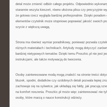
detal może zmienić odbiór całego projektu. Odpowiednio wykonan
starannie wszyta kieszeń, równo ułożona plisa czy precyzyjnie w
że gotowa rzecz wygląda bardziej profesjonalnie. Dzięki poradom
elementów czytelnik może stopniowo poprawiać jakość swoich pra
szycie z większą uwagą.
Strona ma również wymiar poradnikowy, ponieważ pozwala czytel
różnych materiałach i technikach. Artykuły mogą dotyczyć zarów
bardziej nietypowych tematów. Dzięki temu Proszkic.pl nie jest j
instrukcjami, ale także motywacją do tworzenia.
Osoby zainteresowane modą mogą znaleźć na stronie treści doty
bluzek, spodni, dodatków czy ozdobnych detali pozwala lepiej zro
zachowuje się na sylwetce, jak układają się fałdy, jak pracują sz
na komfort noszenia. Proszkic.pl może więc zainteresować nie ty
osoby, które marzą o nauce konstrukcji odzieży.