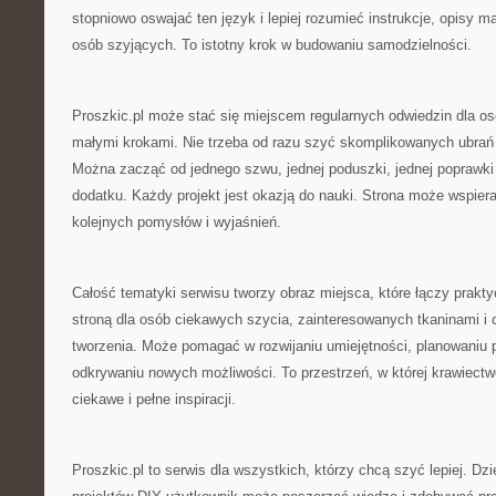
stopniowo oswajać ten język i lepiej rozumieć instrukcje, opisy m
osób szyjących. To istotny krok w budowaniu samodzielności.
Proszkic.pl może stać się miejscem regularnych odwiedzin dla osó
małymi krokami. Nie trzeba od razu szyć skomplikowanych ubrań 
Można zacząć od jednego szwu, jednej poduszki, jednej poprawki
dodatku. Każdy projekt jest okazją do nauki. Strona może wspiera
kolejnych pomysłów i wyjaśnień.
Całość tematyki serwisu tworzy obraz miejsca, które łączy prakty
stroną dla osób ciekawych szycia, zainteresowanych tkaninami i
tworzenia. Może pomagać w rozwijaniu umiejętności, planowaniu p
odkrywaniu nowych możliwości. To przestrzeń, w której krawiectw
ciekawe i pełne inspiracji.
Proszkic.pl to serwis dla wszystkich, którzy chcą szyć lepiej. D