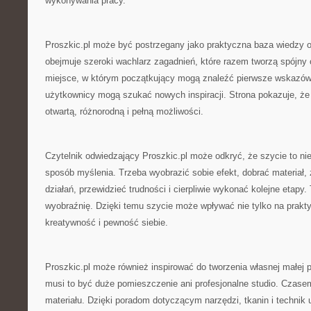
wykonywania pracy.
Proszkic.pl może być postrzegany jako praktyczna baza wiedzy 
obejmuje szeroki wachlarz zagadnień, które razem tworzą spójny 
miejsce, w którym początkujący mogą znaleźć pierwsze wskazówk
użytkownicy mogą szukać nowych inspiracji. Strona pokazuje, że 
otwartą, różnorodną i pełną możliwości.
Czytelnik odwiedzający Proszkic.pl może odkryć, że szycie to nie 
sposób myślenia. Trzeba wyobrazić sobie efekt, dobrać materiał,
działań, przewidzieć trudności i cierpliwie wykonać kolejne etapy. 
wyobraźnię. Dzięki temu szycie może wpływać nie tylko na prakty
kreatywność i pewność siebie.
Proszkic.pl może również inspirować do tworzenia własnej małej p
musi to być duże pomieszczenie ani profesjonalne studio. Czase
materiału. Dzięki poradom dotyczącym narzędzi, tkanin i techni