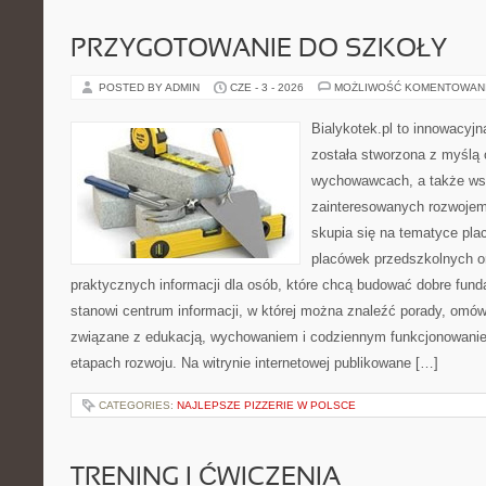
PRZYGOTOWANIE DO SZKOŁY
POSTED BY ADMIN
CZE - 3 - 2026
MOŻLIWOŚĆ KOMENTOWAN
Bialykotek.pl to innowacyjna
została stworzona z myślą 
wychowawcach, a także ws
zainteresowanych rozwojem
skupia się na tematyce pl
placówek przedszkolnych or
praktycznych informacji dla osób, które chcą budować dobre fun
stanowi centrum informacji, w której można znaleźć porady, omów
związane z edukacją, wychowaniem i codziennym funkcjonowanie
etapach rozwoju. Na witrynie internetowej publikowane […]
CATEGORIES:
NAJLEPSZE PIZZERIE W POLSCE
TRENING I ĆWICZENIA