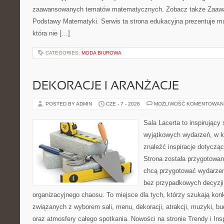
zaawansowanych tematów matematycznych. Zobacz także Zaaw
Podstawy Matematyki. Serwis ta strona edukacyjna prezentuje m
która nie […]
CATEGORIES:
MODA BIUROWA
DEKORACJE I ARANŻACJE
POSTED BY ADMIN
CZE - 7 - 2026
MOŻLIWOŚĆ KOMENTOWAN
Sala Lacerta to inspirujący
wyjątkowych wydarzeń, w k
znaleźć inspiracje dotyczą
Strona została przygotowan
chcą przygotować wydarzen
bez przypadkowych decyzji,
organizacyjnego chaosu. To miejsce dla tych, którzy szukają kon
związanych z wyborem sali, menu, dekoracji, atrakcji, muzyki, b
oraz atmosfery całego spotkania. Nowości na stronie Trendy i Insp