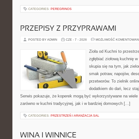
CATEGORIES:
PEREGRINOS
PRZEPISY Z PRZYPRAWAMI
POSTED BY ADMIN
CZE - 7 - 2026
MOŻLIWOŚĆ KOMENTOWAN
Zioła od Kuchni to przestrz
zgłębiać ziołową kuchnię w
skupia się na tym, jak ziel
smak potraw, napojów, des
przetworów. To zielnik onlin
dodatkiem do dań, lecz sta
Serwis pokazuje, że koperek mogą być wykorzystywane na wiele
zarówno w kuchni tradycyjnej, jak i w bardziej domowych […]
CATEGORIES:
PRZESTRZEŃ I ARANŻACJA SAL
WINA I WINNICE