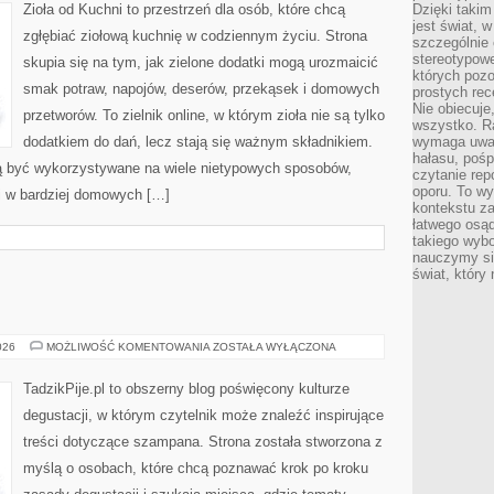
Zioła od Kuchni to przestrzeń dla osób, które chcą
Dzięki takim
jest świat, 
zgłębiać ziołową kuchnię w codziennym życiu. Strona
szczególnie
stereotypowe
skupia się na tym, jak zielone dodatki mogą urozmaicić
których pozo
smak potraw, napojów, deserów, przekąsek i domowych
prostych rec
Nie obiecuje
przetworów. To zielnik online, w którym zioła nie są tylko
wszystko. R
dodatkiem do dań, lecz stają się ważnym składnikiem.
wymaga uwag
hałasu, poś
ą być wykorzystywane na wiele nietypowych sposobów,
czytanie rep
oporu. To wy
 i w bardziej domowych […]
kontekstu za
łatwego osą
takiego wyb
nauczymy się
świat, który
WINA
026
MOŻLIWOŚĆ KOMENTOWANIA
ZOSTAŁA WYŁĄCZONA
I
WINNICE
TadzikPije.pl to obszerny blog poświęcony kulturze
degustacji, w którym czytelnik może znaleźć inspirujące
treści dotyczące szampana. Strona została stworzona z
myślą o osobach, które chcą poznawać krok po kroku