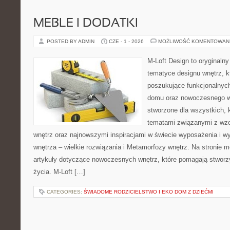
MEBLE I DODATKI
POSTED BY ADMIN
CZE - 1 - 2026
MOŻLIWOŚĆ KOMENTOWAN
M-Loft Design to oryginaln
tematyce designu wnętrz, kt
poszukujące funkcjonalnyc
domu oraz nowoczesnego w
stworzone dla wszystkich, k
tematami związanymi z wz
wnętrz oraz najnowszymi inspiracjami w świecie wyposażenia i w
wnętrza – wielkie rozwiązania i Metamorfozy wnętrz. Na stronie
artykuły dotyczące nowoczesnych wnętrz, które pomagają stworz
życia. M-Loft […]
CATEGORIES:
ŚWIADOME RODZICIELSTWO I EKO DOM Z DZIEĆMI