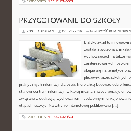
CATEGORIES:
NIERUCHOMOŚCI
PRZYGOTOWANIE DO SZKOŁY
POSTED BY ADMIN
CZE - 3 - 2026
MOŻLIWOŚĆ KOMENTOWAN
Bialykotek.pl to innowacyjna
została stworzona z myślą 
wychowawcach, a także ws
zainteresowanych rozwojem
skupia się na tematyce pl
placówek przedszkolnych or
praktycznych informacji dla osób, które chcą budować dobre fun
stanowi centrum informacji, w której można znaleźć porady, omów
związane z edukacją, wychowaniem i codziennym funkcjonowanie
etapach rozwoju. Na witrynie internetowej publikowane […]
CATEGORIES:
NIERUCHOMOŚCI