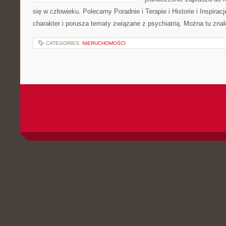
się w człowieku. Polecamy Poradnie i Terapie i Historie i Inspirac
charakter i porusza tematy związane z psychiatrią. Można tu zna
CATEGORIES:
NIERUCHOMOŚCI