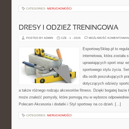
CATEGORIES:
NIERUCHOMOŚCI
DRESY I ODZIEŻ TRENINGOWA
POSTED BY ADMIN
CZE - 1 - 2026
MOŻLIWOŚĆ KOMENTOWAN
EsportowySklep.pl to regula
internetowa, która została
uprawiających sport oraz w
sportowego stylu życia. Se
dla osób poszukujących p
dotyczących odzieży sporto
a także różnego rodzaju akcesoriów fitness. Dzięki bogatej bazie
może znaleźć pomysły, które pomogą mu w wyborze odpowiednie
Polecam Akcesoria i dodatki i Styl sportowy na co dzień. […]
CATEGORIES:
NIERUCHOMOŚCI