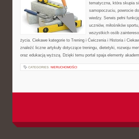
tematyczna, która skupia s
samopoczuciu, powrocie do
wiedzy. Serwis pełni funkcję
uczniów, miłośników sportu
wszystkich osób zaintere
życia. Ciekawe kategorie to Trening i Ćwiczenia i Historia i Ciek
znaleźć liczne artykuły dotyczące treningu, dietetyki, rozwoju men
oraz edukacją wyższą. Dzięki temu portal spaja elementy akadem
CATEGORIES:
NIERUCHOMOŚCI