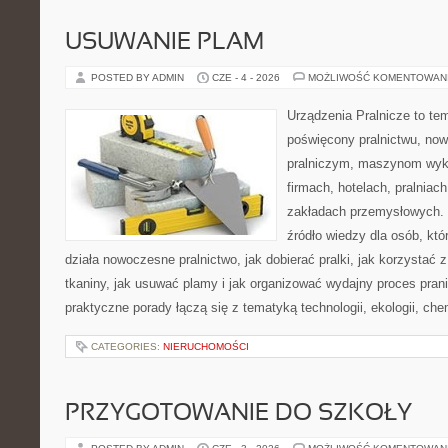
USUWANIE PLAM
POSTED BY ADMIN
CZE - 4 - 2026
MOŻLIWOŚĆ KOMENTOWAN
Urządzenia Pralnicze to te
poświęcony pralnictwu, n
pralniczym, maszynom wy
firmach, hotelach, pralniac
zakładach przemysłowych. 
źródło wiedzy dla osób, któ
działa nowoczesne pralnictwo, jak dobierać pralki, jak korzystać 
tkaniny, jak usuwać plamy i jak organizować wydajny proces pran
praktyczne porady łączą się z tematyką technologii, ekologii, che
CATEGORIES:
NIERUCHOMOŚCI
PRZYGOTOWANIE DO SZKOŁY