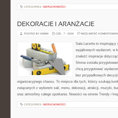
CATEGORIES:
NIERUCHOMOŚCI
DEKORACJE I ARANŻACJE
POSTED BY ADMIN
CZE - 7 - 2026
MOŻLIWOŚĆ KOMENTOWAN
Sala Lacerta to inspirujący
wyjątkowych wydarzeń, w k
znaleźć inspiracje dotyczą
Strona została przygotowan
chcą przygotować wydarzen
bez przypadkowych decyzji,
organizacyjnego chaosu. To miejsce dla tych, którzy szukają kon
związanych z wyborem sali, menu, dekoracji, atrakcji, muzyki, b
oraz atmosfery całego spotkania. Nowości na stronie Trendy i Insp
CATEGORIES:
NIERUCHOMOŚCI