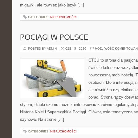
migawki, ale również jako język […]
CATEGORIES:
NIERUCHOMOŚCI
POCIĄGI W POLSCE
POSTED BY ADMIN
CZE - 5 - 2026
MOŻLIWOŚĆ KOMENTOWAN
CTCU to strona dla pasjonat
świecie kolei oraz wszystki
nowoczesną mobilnością. To
osobach, które interesują s
ale również o czytelnikach
porad. Strona łączy doświa
stylem, dzięki czemu może zainteresować zarówno regularnych pa
Historia Kolei i Superszybkie Pociągi. Główną osią tematyczną s
szynowa. Na stronie […]
CATEGORIES:
NIERUCHOMOŚCI