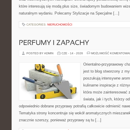
które interesują się modą plus size, świadomym budowaniem wiz
naturalnym wydaniu. Polecamy Stylizacje na Specjalne […]
CATEGORIES:
NIERUCHOMOŚCI
PERFUMY I ZAPACHY
POSTED BY ADMIN
CZE - 14 - 2026
MOŻLIWOŚĆ KOMENTOWA
Orientalno-przyprawowy char
jest to blog stworzony z my
poszukują intensywne aroma
kulinarne inspiracje z różny
która może zainteresować 
świata, jak i tych, którzy 
odpowiednio dobrane przyprawy potrafią całkowicie odmienić nawe
Tematyka strony koncentruje się wokół aromatycznych mieszanek, 
znacznie szerszy, ponieważ przyprawy są tu […]