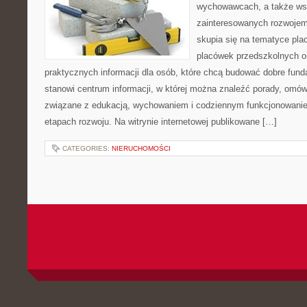
wychowawcach, a także ws
zainteresowanych rozwojem
skupia się na tematyce pl
placówek przedszkolnych or
praktycznych informacji dla osób, które chcą budować dobre fun
stanowi centrum informacji, w której można znaleźć porady, omów
związane z edukacją, wychowaniem i codziennym funkcjonowanie
etapach rozwoju. Na witrynie internetowej publikowane […]
CATEGORIES:
NIERUCHOMOŚCI