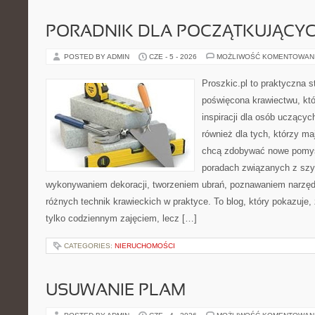
PORADNIK DLA POCZĄTKUJĄCY
POSTED BY ADMIN
CZE - 5 - 2026
MOŻLIWOŚĆ KOMENTOWAN
Proszkic.pl to praktyczna s
poświęcona krawiectwu, któ
inspiracji dla osób uczącyc
również dla tych, którzy m
chcą zdobywać nowe pomysł
poradach związanych z szy
wykonywaniem dekoracji, tworzeniem ubrań, poznawaniem narzę
różnych technik krawieckich w praktyce. To blog, który pokazuje,
tylko codziennym zajęciem, lecz […]
CATEGORIES:
NIERUCHOMOŚCI
USUWANIE PLAM