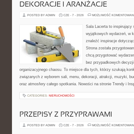
DEKORACJE I ARANŻACJE
POSTED BY ADMIN
CZE - 7 - 2026
MOŻLIWOŚĆ KOMENTOWAN
Sala Lacerta to inspirujący
wyjątkowych wydarzeń, w k
znaleźć inspiracje dotyczą
Strona została przygotowan
chcą przygotować wydarzen
bez przypadkowych decyzji,
organizacyjnego chaosu. To miejsce dla tych, którzy szukają kon
związanych z wyborem sali, menu, dekoracji, atrakcji, muzyki, b
oraz atmosfery całego spotkania. Nowości na stronie Trendy i Insp
CATEGORIES:
NIERUCHOMOŚCI
PRZEPISY Z PRZYPRAWAMI
POSTED BY ADMIN
CZE - 7 - 2026
MOŻLIWOŚĆ KOMENTOWAN