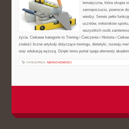
tematyczna, która skupia s
samopoczuciu, powrocie do
wiedzy. Serwis pełni funkcję
uczniów, miłośników sportu
wszystkich osób zaintere
życia. Ciekawe kategorie to Trening i Ćwiczenia i Historia i Ciek
znaleźć liczne artykuły dotyczące treningu, dietetyki, rozwoju men
oraz edukacją wyższą. Dzięki temu portal spaja elementy akadem
CATEGORIES:
NIERUCHOMOŚCI