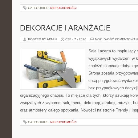
CATEGORIES:
NIERUCHOMOŚCI
DEKORACJE I ARANŻACJE
POSTED BY ADMIN
CZE - 7 - 2026
MOŻLIWOŚĆ KOMENTOWAN
Sala Lacerta to inspirujący
wyjątkowych wydarzeń, w k
znaleźć inspiracje dotyczą
Strona została przygotowan
chcą przygotować wydarzen
bez przypadkowych decyzji,
organizacyjnego chaosu. To miejsce dla tych, którzy szukają kon
związanych z wyborem sali, menu, dekoracji, atrakcji, muzyki, b
oraz atmosfery całego spotkania. Nowości na stronie Trendy i Insp
CATEGORIES:
NIERUCHOMOŚCI