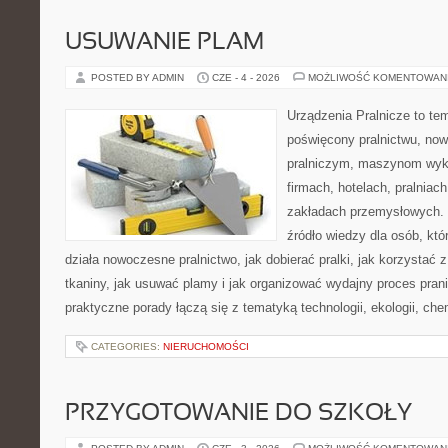
USUWANIE PLAM
POSTED BY ADMIN
CZE - 4 - 2026
MOŻLIWOŚĆ KOMENTOWAN
Urządzenia Pralnicze to te
poświęcony pralnictwu, n
pralniczym, maszynom wy
firmach, hotelach, pralniac
zakładach przemysłowych. 
źródło wiedzy dla osób, któ
działa nowoczesne pralnictwo, jak dobierać pralki, jak korzystać 
tkaniny, jak usuwać plamy i jak organizować wydajny proces pran
praktyczne porady łączą się z tematyką technologii, ekologii, che
CATEGORIES:
NIERUCHOMOŚCI
PRZYGOTOWANIE DO SZKOŁY