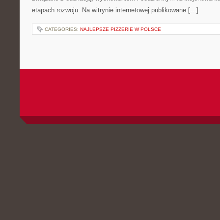
etapach rozwoju. Na witrynie internetowej publikowane […]
CATEGORIES:
NAJLEPSZE PIZZERIE W POLSCE