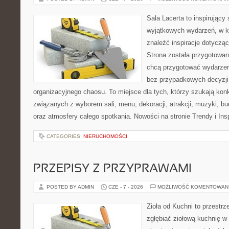
Sala Lacerta to inspirujący
wyjątkowych wydarzeń, w k
znaleźć inspiracje dotyczą
Strona została przygotowan
chcą przygotować wydarzen
bez przypadkowych decyzji,
organizacyjnego chaosu. To miejsce dla tych, którzy szukają kon
związanych z wyborem sali, menu, dekoracji, atrakcji, muzyki, b
oraz atmosfery całego spotkania. Nowości na stronie Trendy i Insp
CATEGORIES:
NIERUCHOMOŚCI
PRZEPISY Z PRZYPRAWAMI
POSTED BY ADMIN
CZE - 7 - 2026
MOŻLIWOŚĆ KOMENTOWAN
Zioła od Kuchni to przestrz
zgłębiać ziołową kuchnię w