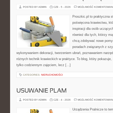
POSTED BY ADMIN
CZE - 5 - 2026
MOŻLIWOŚĆ KOMENTOWAN
Proszkic.pl to praktyczna s
poświęcona krawiectwu, któ
inspiracji dla osób uczącyc
również dla tych, którzy m
chcą zdobywać nowe pomysł
poradach związanych z szy
wykonywaniem dekoracji, tworzeniem ubrań, poznawaniem narzę
różnych technik krawieckich w praktyce. To blog, który pokazuje,
tylko codziennym zajęciem, lecz […]
CATEGORIES:
NIERUCHOMOŚCI
USUWANIE PLAM
POSTED BY ADMIN
CZE - 4 - 2026
MOŻLIWOŚĆ KOMENTOWAN
Urządzenia Pralnicze to te