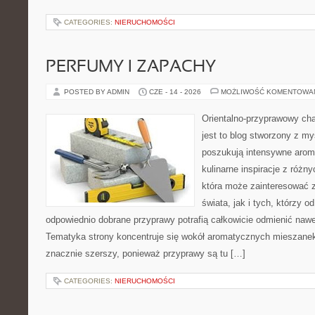
CATEGORIES:
NIERUCHOMOŚCI
PERFUMY I ZAPACHY
POSTED BY ADMIN
CZE - 14 - 2026
MOŻLIWOŚĆ KOMENTOWA
Orientalno-przyprawowy char
jest to blog stworzony z my
poszukują intensywne aroma
kulinarne inspiracje z różny
która może zainteresować 
świata, jak i tych, którzy 
odpowiednio dobrane przyprawy potrafią całkowicie odmienić nawe
Tematyka strony koncentruje się wokół aromatycznych mieszanek, 
znacznie szerszy, ponieważ przyprawy są tu […]
CATEGORIES:
NIERUCHOMOŚCI