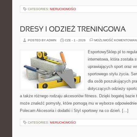
CATEGORIES:
NIERUCHOMOŚCI
DRESY I ODZIEŻ TRENINGOWA
POSTED BY ADMIN
CZE - 1 - 2026
MOŻLIWOŚĆ KOMENTOWAN
EsportowySklep.pl to regula
internetowa, która została
uprawiających sport oraz w
sportowego stylu życia. Se
dla osób poszukujących p
dotyczących odzieży sporto
a także różnego rodzaju akcesoriów fitness. Dzięki bogatej bazie
może znaleźć pomysły, które pomogą mu w wyborze odpowiednie
Polecam Akcesoria i dodatki i Styl sportowy na co dzień. […]
CATEGORIES:
NIERUCHOMOŚCI