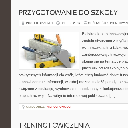
PRZYGOTOWANIE DO SZKOŁY
POSTED BY ADMIN
CZE - 3 - 2026
MOŻLIWOŚĆ KOMENTOWAN
Bialykotek.pl to innowacyjna
została stworzona z myślą 
wychowawcach, a także ws
zainteresowanych rozwojem
skupia się na tematyce pl
placówek przedszkolnych or
praktycznych informacji dla osób, które chcą budować dobre fun
stanowi centrum informacji, w której można znaleźć porady, omów
związane z edukacją, wychowaniem i codziennym funkcjonowanie
etapach rozwoju. Na witrynie internetowej publikowane […]
CATEGORIES:
NIERUCHOMOŚCI
TRENING I ĆWICZENIA