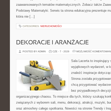
zaawansowanych tematów matematycznych. Zobacz także Zaaw
Podstawy Matematyki. Serwis ta strona edukacyjna prezentuje m
która nie […]
CATEGORIES:
NIERUCHOMOŚCI
DEKORACJE I ARANŻACJE
POSTED BY ADMIN
CZE - 7 - 2026
MOŻLIWOŚĆ KOMENTOWAN
Sala Lacerta to inspirujący
wyjątkowych wydarzeń, w k
znaleźć inspiracje dotyczą
Strona została przygotowan
chcą przygotować wydarzen
bez przypadkowych decyzji,
organizacyjnego chaosu. To miejsce dla tych, którzy szukają kon
związanych z wyborem sali, menu, dekoracji, atrakcji, muzyki, b
oraz atmosfery całego spotkania. Nowości na stronie Trendy i Insp