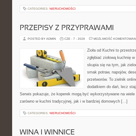
CATEGORIES:
NIERUCHOMOŚCI
PRZEPISY Z PRZYPRAWAMI
POSTED BY ADMIN
CZE - 7 - 2026
MOŻLIWOŚĆ KOMENTOWAN
Zioła od Kuchni to przestrz
zgłębiać ziołową kuchnię w
skupia się na tym, jak ziel
smak potraw, napojów, des
przetworów. To zielnik onlin
dodatkiem do dań, lecz sta
Serwis pokazuje, że koperek mogą być wykorzystywane na wiele
zarówno w kuchni tradycyjnej, jak i w bardziej domowych […]
CATEGORIES:
NIERUCHOMOŚCI
WINA I WINNICE