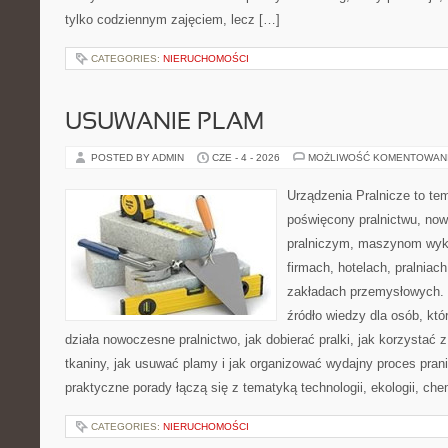
tylko codziennym zajęciem, lecz […]
CATEGORIES:
NIERUCHOMOŚCI
USUWANIE PLAM
POSTED BY ADMIN
CZE - 4 - 2026
MOŻLIWOŚĆ KOMENTOWAN
Urządzenia Pralnicze to te
poświęcony pralnictwu, n
pralniczym, maszynom wy
firmach, hotelach, pralniac
zakładach przemysłowych. 
źródło wiedzy dla osób, któ
działa nowoczesne pralnictwo, jak dobierać pralki, jak korzystać 
tkaniny, jak usuwać plamy i jak organizować wydajny proces pran
praktyczne porady łączą się z tematyką technologii, ekologii, che
CATEGORIES:
NIERUCHOMOŚCI