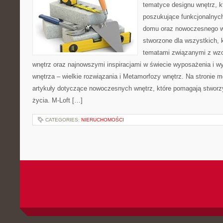
tematyce designu wnętrz, kt
poszukujące funkcjonalnyc
domu oraz nowoczesnego w
stworzone dla wszystkich, k
tematami związanymi z wz
wnętrz oraz najnowszymi inspiracjami w świecie wyposażenia i w
wnętrza – wielkie rozwiązania i Metamorfozy wnętrz. Na stronie
artykuły dotyczące nowoczesnych wnętrz, które pomagają stworz
życia. M-Loft […]
CATEGORIES:
NIERUCHOMOŚCI