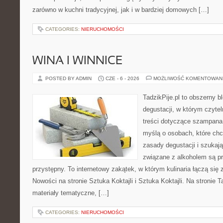
zarówno w kuchni tradycyjnej, jak i w bardziej domowych […]
CATEGORIES:
NIERUCHOMOŚCI
WINA I WINNICE
POSTED BY ADMIN
CZE - 6 - 2026
MOŻLIWOŚĆ KOMENTOWAN
TadzikPije.pl to obszerny b
degustacji, w którym czytel
treści dotyczące szampana.
myślą o osobach, które ch
zasady degustacji i szukaj
związane z alkoholem są p
przystępny. To internetowy zakątek, w którym kulinaria łączą si
Nowości na stronie Sztuka Koktajli i Sztuka Koktajli. Na stronie 
materiały tematyczne, […]
CATEGORIES:
NIERUCHOMOŚCI