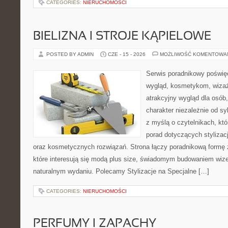
CATEGORIES:
NIERUCHOMOŚCI
BIELIZNA I STROJE KĄPIELOWE
POSTED BY ADMIN
CZE - 15 - 2026
MOŻLIWOŚĆ KOMENTOWA
Serwis poradnikowy poświęc
wygląd, kosmetykom, wiza
atrakcyjny wygląd dla osób
charakter niezależnie od sy
z myślą o czytelnikach, kt
porad dotyczących stylizacji
oraz kosmetycznych rozwiązań. Strona łączy poradnikową formę 
które interesują się modą plus size, świadomym budowaniem wiz
naturalnym wydaniu. Polecamy Stylizacje na Specjalne […]
CATEGORIES:
NIERUCHOMOŚCI
PERFUMY I ZAPACHY