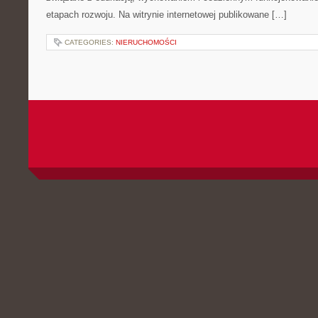
etapach rozwoju. Na witrynie internetowej publikowane […]
CATEGORIES:
NIERUCHOMOŚCI