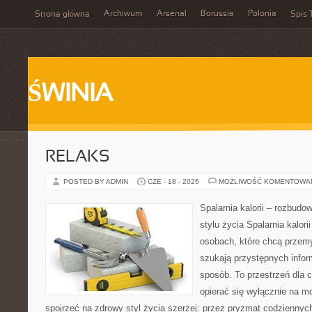
Archiwum
Arsenal
Borussia
Polonia
Strona główna
Spis 
ŚWINIA
RELAKS
POSTED BY ADMIN
CZE - 18 - 2026
MOŻLIWOŚĆ KOMENTOWA
Spalarnia kalorii – rozbud
stylu życia Spalarnia kalori
osobach, które chcą przemy
szukają przystępnych infor
sposób. To przestrzeń dla c
opierać się wyłącznie na m
spojrzeć na zdrowy styl życia szerzej: przez pryzmat codzienny