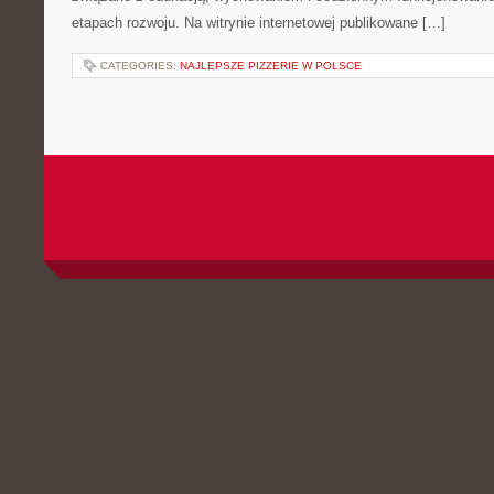
etapach rozwoju. Na witrynie internetowej publikowane […]
CATEGORIES:
NAJLEPSZE PIZZERIE W POLSCE