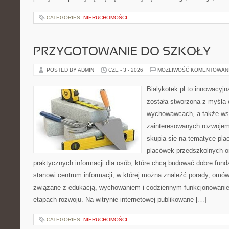
CATEGORIES:
NIERUCHOMOŚCI
PRZYGOTOWANIE DO SZKOŁY
POSTED BY ADMIN
CZE - 3 - 2026
MOŻLIWOŚĆ KOMENTOWAN
Bialykotek.pl to innowacyjna
została stworzona z myślą 
wychowawcach, a także ws
zainteresowanych rozwojem
skupia się na tematyce pl
placówek przedszkolnych or
praktycznych informacji dla osób, które chcą budować dobre fun
stanowi centrum informacji, w której można znaleźć porady, omów
związane z edukacją, wychowaniem i codziennym funkcjonowanie
etapach rozwoju. Na witrynie internetowej publikowane […]
CATEGORIES:
NIERUCHOMOŚCI