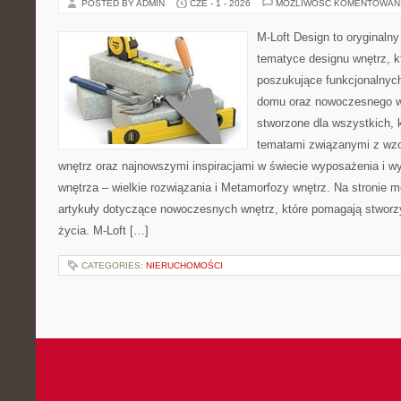
POSTED BY ADMIN
CZE - 1 - 2026
MOŻLIWOŚĆ KOMENTOWAN
M-Loft Design to oryginaln
tematyce designu wnętrz, kt
poszukujące funkcjonalnyc
domu oraz nowoczesnego w
stworzone dla wszystkich, k
tematami związanymi z wz
wnętrz oraz najnowszymi inspiracjami w świecie wyposażenia i w
wnętrza – wielkie rozwiązania i Metamorfozy wnętrz. Na stronie
artykuły dotyczące nowoczesnych wnętrz, które pomagają stworz
życia. M-Loft […]
CATEGORIES:
NIERUCHOMOŚCI