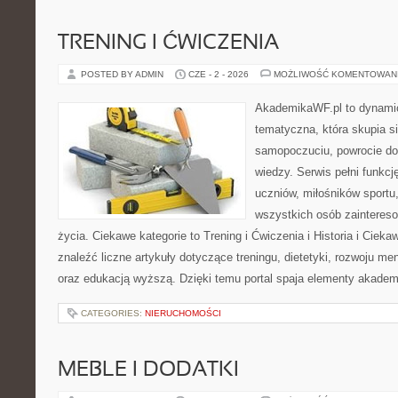
TRENING I ĆWICZENIA
POSTED BY ADMIN
CZE - 2 - 2026
MOŻLIWOŚĆ KOMENTOWAN
AkademikaWF.pl to dynamicz
tematyczna, która skupia s
samopoczuciu, powrocie do
wiedzy. Serwis pełni funkcję
uczniów, miłośników sportu
wszystkich osób zaintere
życia. Ciekawe kategorie to Trening i Ćwiczenia i Historia i Ciek
znaleźć liczne artykuły dotyczące treningu, dietetyki, rozwoju men
oraz edukacją wyższą. Dzięki temu portal spaja elementy akadem
CATEGORIES:
NIERUCHOMOŚCI
MEBLE I DODATKI