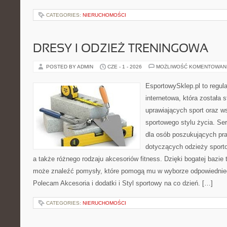
CATEGORIES:
NIERUCHOMOŚCI
DRESY I ODZIEŻ TRENINGOWA
POSTED BY ADMIN
CZE - 1 - 2026
MOŻLIWOŚĆ KOMENTOWAN
EsportowySklep.pl to regula
internetowa, która została
uprawiających sport oraz w
sportowego stylu życia. Se
dla osób poszukujących p
dotyczących odzieży sporto
a także różnego rodzaju akcesoriów fitness. Dzięki bogatej bazie
może znaleźć pomysły, które pomogą mu w wyborze odpowiednie
Polecam Akcesoria i dodatki i Styl sportowy na co dzień. […]
CATEGORIES:
NIERUCHOMOŚCI