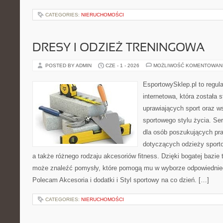
CATEGORIES:
NIERUCHOMOŚCI
DRESY I ODZIEŻ TRENINGOWA
POSTED BY ADMIN
CZE - 1 - 2026
MOŻLIWOŚĆ KOMENTOWAN
EsportowySklep.pl to regula
internetowa, która została
uprawiających sport oraz w
sportowego stylu życia. Se
dla osób poszukujących p
dotyczących odzieży sporto
a także różnego rodzaju akcesoriów fitness. Dzięki bogatej bazie
może znaleźć pomysły, które pomogą mu w wyborze odpowiednie
Polecam Akcesoria i dodatki i Styl sportowy na co dzień. […]
CATEGORIES:
NIERUCHOMOŚCI