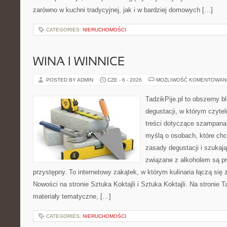
zarówno w kuchni tradycyjnej, jak i w bardziej domowych […]
CATEGORIES:
NIERUCHOMOŚCI
WINA I WINNICE
POSTED BY ADMIN
CZE - 6 - 2026
MOŻLIWOŚĆ KOMENTOWAN
TadzikPije.pl to obszerny b
degustacji, w którym czytel
treści dotyczące szampana.
myślą o osobach, które ch
zasady degustacji i szukaj
związane z alkoholem są p
przystępny. To internetowy zakątek, w którym kulinaria łączą si
Nowości na stronie Sztuka Koktajli i Sztuka Koktajli. Na stronie 
materiały tematyczne, […]
CATEGORIES:
NIERUCHOMOŚCI