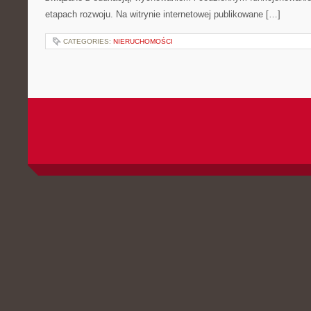
etapach rozwoju. Na witrynie internetowej publikowane […]
CATEGORIES:
NIERUCHOMOŚCI