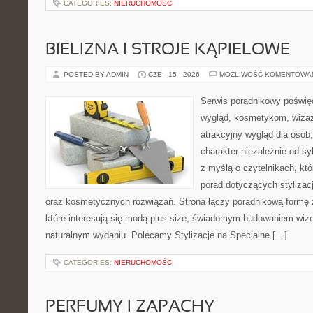
CATEGORIES:
NIERUCHOMOŚCI
BIELIZNA I STROJE KĄPIELOWE
POSTED BY ADMIN
CZE - 15 - 2026
MOŻLIWOŚĆ KOMENTOWA
Serwis poradnikowy poświęc
wygląd, kosmetykom, wiza
atrakcyjny wygląd dla osób
charakter niezależnie od sy
z myślą o czytelnikach, kt
porad dotyczących stylizacji
oraz kosmetycznych rozwiązań. Strona łączy poradnikową formę 
które interesują się modą plus size, świadomym budowaniem wiz
naturalnym wydaniu. Polecamy Stylizacje na Specjalne […]
CATEGORIES:
NIERUCHOMOŚCI
PERFUMY I ZAPACHY