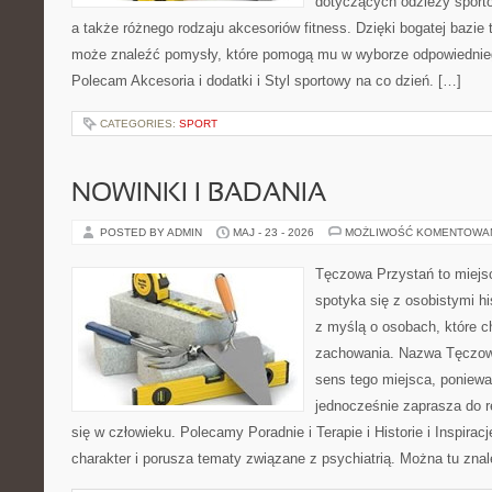
dotyczących odzieży sporto
a także różnego rodzaju akcesoriów fitness. Dzięki bogatej bazie
może znaleźć pomysły, które pomogą mu w wyborze odpowiednie
Polecam Akcesoria i dodatki i Styl sportowy na co dzień. […]
CATEGORIES:
SPORT
NOWINKI I BADANIA
POSTED BY ADMIN
MAJ - 23 - 2026
MOŻLIWOŚĆ KOMENTOWA
Tęczowa Przystań to miejs
spotyka się z osobistymi hi
z myślą o osobach, które 
zachowania. Nazwa Tęczow
sens tego miejsca, poniewa
jednocześnie zaprasza do re
się w człowieku. Polecamy Poradnie i Terapie i Historie i Inspirac
charakter i porusza tematy związane z psychiatrią. Można tu zna