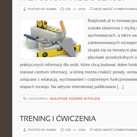
POSTED BY ADMIN
CZE - 3 - 2026
MOŻLIWOŚĆ KOMENTOWAN
Bialykotek.pl to innowacyjna
została stworzona z myślą 
wychowawcach, a także ws
zainteresowanych rozwojem
skupia się na tematyce pl
placówek przedszkolnych or
praktycznych informacji dla osób, które chcą budować dobre fun
stanowi centrum informacji, w której można znaleźć porady, omów
związane z edukacją, wychowaniem i codziennym funkcjonowanie
etapach rozwoju. Na witrynie internetowej publikowane […]
CATEGORIES:
NAJLEPSZE PIZZERIE W POLSCE
TRENING I ĆWICZENIA
POSTED BY ADMIN
CZE - 2 - 2026
MOŻLIWOŚĆ KOMENTOWAN