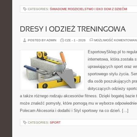
CATEGORIES:
ŚWIADOME RODZICIELSTWO I EKO DOM Z DZIEĆMI
DRESY I ODZIEŻ TRENINGOWA
POSTED BY ADMIN
CZE - 1 - 2026
MOŻLIWOŚĆ KOMENTOWAN
EsportowySklep.pl to regula
internetowa, która została
uprawiających sport oraz w
sportowego stylu życia. Se
dla osób poszukujących p
dotyczących odzieży sporto
a także różnego rodzaju akcesoriów fitness. Dzięki bogatej bazie
może znaleźć pomysły, które pomogą mu w wyborze odpowiednie
Polecam Akcesoria i dodatki i Styl sportowy na co dzień. […]
CATEGORIES:
SPORT