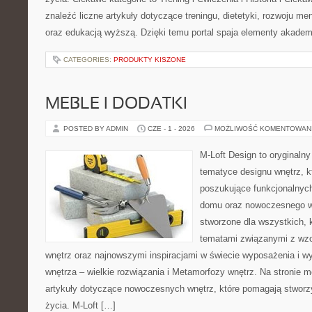
znaleźć liczne artykuły dotyczące treningu, dietetyki, rozwoju men
oraz edukacją wyższą. Dzięki temu portal spaja elementy akadem
CATEGORIES:
PRODUKTY KISZONE
MEBLE I DODATKI
POSTED BY ADMIN
CZE - 1 - 2026
MOŻLIWOŚĆ KOMENTOWAN
M-Loft Design to oryginaln
tematyce designu wnętrz, kt
poszukujące funkcjonalnyc
domu oraz nowoczesnego w
stworzone dla wszystkich, k
tematami związanymi z wz
wnętrz oraz najnowszymi inspiracjami w świecie wyposażenia i w
wnętrza – wielkie rozwiązania i Metamorfozy wnętrz. Na stronie
artykuły dotyczące nowoczesnych wnętrz, które pomagają stworz
życia. M-Loft […]