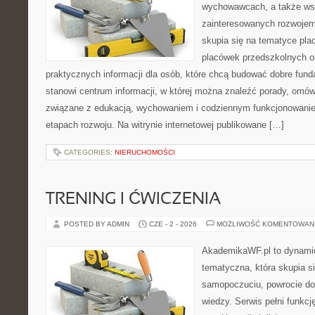
wychowawcach, a także ws
zainteresowanych rozwojem
skupia się na tematyce pl
placówek przedszkolnych or
praktycznych informacji dla osób, które chcą budować dobre fun
stanowi centrum informacji, w której można znaleźć porady, omów
związane z edukacją, wychowaniem i codziennym funkcjonowanie
etapach rozwoju. Na witrynie internetowej publikowane […]
CATEGORIES:
NIERUCHOMOŚCI
TRENING I ĆWICZENIA
POSTED BY ADMIN
CZE - 2 - 2026
MOŻLIWOŚĆ KOMENTOWAN
AkademikaWF.pl to dynamicz
tematyczna, która skupia s
samopoczuciu, powrocie do
wiedzy. Serwis pełni funkcję