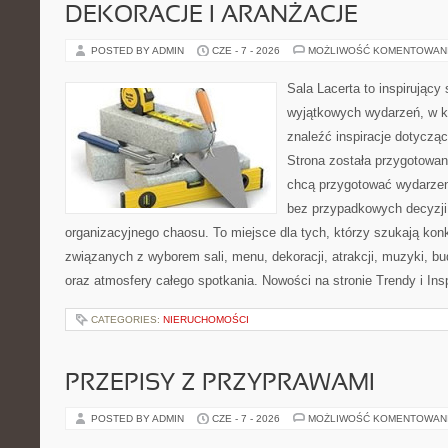
DEKORACJE I ARANŻACJE
POSTED BY ADMIN
CZE - 7 - 2026
MOŻLIWOŚĆ KOMENTOWAN
Sala Lacerta to inspirujący
wyjątkowych wydarzeń, w k
znaleźć inspiracje dotyczą
Strona została przygotowan
chcą przygotować wydarzen
bez przypadkowych decyzji,
organizacyjnego chaosu. To miejsce dla tych, którzy szukają kon
związanych z wyborem sali, menu, dekoracji, atrakcji, muzyki, b
oraz atmosfery całego spotkania. Nowości na stronie Trendy i Insp
CATEGORIES:
NIERUCHOMOŚCI
PRZEPISY Z PRZYPRAWAMI
POSTED BY ADMIN
CZE - 7 - 2026
MOŻLIWOŚĆ KOMENTOWAN