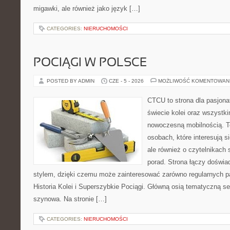
migawki, ale również jako język […]
CATEGORIES:
NIERUCHOMOŚCI
POCIĄGI W POLSCE
POSTED BY ADMIN
CZE - 5 - 2026
MOŻLIWOŚĆ KOMENTOWAN
CTCU to strona dla pasjonat
świecie kolei oraz wszystki
nowoczesną mobilnością. To
osobach, które interesują s
ale również o czytelnikach
porad. Strona łączy doświa
stylem, dzięki czemu może zainteresować zarówno regularnych pa
Historia Kolei i Superszybkie Pociągi. Główną osią tematyczną s
szynowa. Na stronie […]
CATEGORIES:
NIERUCHOMOŚCI