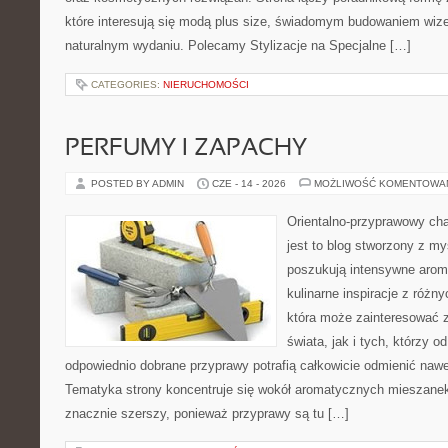
które interesują się modą plus size, świadomym budowaniem wiz
naturalnym wydaniu. Polecamy Stylizacje na Specjalne […]
CATEGORIES:
NIERUCHOMOŚCI
PERFUMY I ZAPACHY
POSTED BY ADMIN
CZE - 14 - 2026
MOŻLIWOŚĆ KOMENTOWA
Orientalno-przyprawowy char
jest to blog stworzony z my
poszukują intensywne aroma
kulinarne inspiracje z różny
która może zainteresować 
świata, jak i tych, którzy 
odpowiednio dobrane przyprawy potrafią całkowicie odmienić nawe
Tematyka strony koncentruje się wokół aromatycznych mieszanek, 
znacznie szerszy, ponieważ przyprawy są tu […]