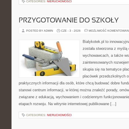
CATEGORIES:
NIERUCHOMOŚCI
PRZYGOTOWANIE DO SZKOŁY
POSTED BY ADMIN
CZE - 3 - 2026
MOŻLIWOŚĆ KOMENTOWAN
Bialykotek.pl to innowacyjna
została stworzona z myślą 
wychowawcach, a także ws
zainteresowanych rozwojem
skupia się na tematyce pl
placówek przedszkolnych or
praktycznych informacji dla osób, które chcą budować dobre fun
stanowi centrum informacji, w której można znaleźć porady, omów
związane z edukacją, wychowaniem i codziennym funkcjonowanie
etapach rozwoju. Na witrynie internetowej publikowane […]
CATEGORIES:
NIERUCHOMOŚCI