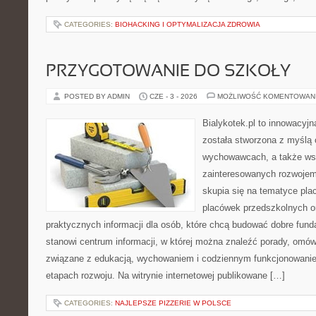
CATEGORIES:
BIOHACKING I OPTYMALIZACJA ZDROWIA
PRZYGOTOWANIE DO SZKOŁY
POSTED BY ADMIN
CZE - 3 - 2026
MOŻLIWOŚĆ KOMENTOWAN
Bialykotek.pl to innowacyjna
została stworzona z myślą 
wychowawcach, a także ws
zainteresowanych rozwojem
skupia się na tematyce pl
placówek przedszkolnych or
praktycznych informacji dla osób, które chcą budować dobre fun
stanowi centrum informacji, w której można znaleźć porady, omów
związane z edukacją, wychowaniem i codziennym funkcjonowanie
etapach rozwoju. Na witrynie internetowej publikowane […]
CATEGORIES:
NAJLEPSZE PIZZERIE W POLSCE