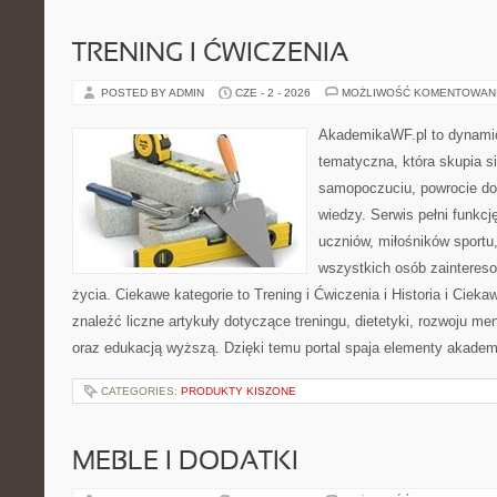
TRENING I ĆWICZENIA
POSTED BY ADMIN
CZE - 2 - 2026
MOŻLIWOŚĆ KOMENTOWAN
AkademikaWF.pl to dynamicz
tematyczna, która skupia s
samopoczuciu, powrocie do
wiedzy. Serwis pełni funkcję
uczniów, miłośników sportu
wszystkich osób zaintere
życia. Ciekawe kategorie to Trening i Ćwiczenia i Historia i Ciek
znaleźć liczne artykuły dotyczące treningu, dietetyki, rozwoju men
oraz edukacją wyższą. Dzięki temu portal spaja elementy akadem
CATEGORIES:
PRODUKTY KISZONE
MEBLE I DODATKI