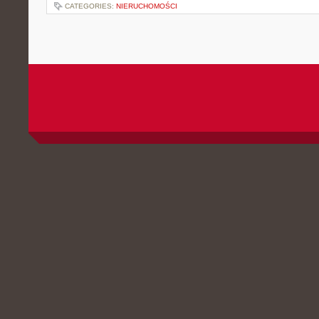
CATEGORIES:
NIERUCHOMOŚCI