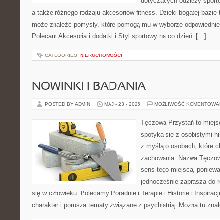
dotyczących odzieży sporto
a także różnego rodzaju akcesoriów fitness. Dzięki bogatej bazie
może znaleźć pomysły, które pomogą mu w wyborze odpowiednie
Polecam Akcesoria i dodatki i Styl sportowy na co dzień. […]
CATEGORIES:
NIERUCHOMOŚCI
NOWINKI I BADANIA
POSTED BY ADMIN
MAJ - 23 - 2026
MOŻLIWOŚĆ KOMENTOWA
Tęczowa Przystań to miejs
spotyka się z osobistymi hi
z myślą o osobach, które 
zachowania. Nazwa Tęczow
sens tego miejsca, poniewa
jednocześnie zaprasza do re
się w człowieku. Polecamy Poradnie i Terapie i Historie i Inspirac
charakter i porusza tematy związane z psychiatrią. Można tu zna