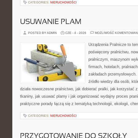
CATEGORIES:
NIERUCHOMOŚCI
USUWANIE PLAM
POSTED BY ADMIN
CZE - 4 - 2026
MOŻLIWOŚĆ KOMENTOWAN
Urządzenia Pralnicze to te
poświęcony pralnictwu, n
pralniczym, maszynom wy
firmach, hotelach, pralniac
zakładach przemysłowych. 
źródło wiedzy dla osób, któ
działa nowoczesne pralnictwo, jak dobierać pralki, jak korzystać 
tkaniny, jak usuwać plamy i jak organizować wydajny proces pran
praktyczne porady łączą się z tematyką technologii, ekologii, che
CATEGORIES:
NIERUCHOMOŚCI
PRZYGOTOWANIE DO SZKOŁY