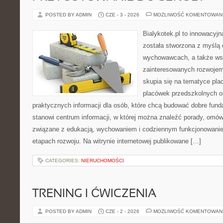
POSTED BY ADMIN
CZE - 3 - 2026
MOŻLIWOŚĆ KOMENTOWAN
Bialykotek.pl to innowacyjna
została stworzona z myślą 
wychowawcach, a także ws
zainteresowanych rozwojem
skupia się na tematyce pl
placówek przedszkolnych or
praktycznych informacji dla osób, które chcą budować dobre fun
stanowi centrum informacji, w której można znaleźć porady, omów
związane z edukacją, wychowaniem i codziennym funkcjonowanie
etapach rozwoju. Na witrynie internetowej publikowane […]
CATEGORIES:
NIERUCHOMOŚCI
TRENING I ĆWICZENIA
POSTED BY ADMIN
CZE - 2 - 2026
MOŻLIWOŚĆ KOMENTOWAN