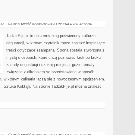
WINA
026
MOŻLIWOŚĆ KOMENTOWANIA
ZOSTAŁA WYŁĄCZONA
I
WINNICE
TadzikPije.pl to obszerny blog poświęcony kulturze
degustacji, w którym czytelnik może znaleźć inspirujące
treści dotyczące szampana. Strona została stworzona z
myślą o osobach, które chcą poznawać krok po kroku
zasady degustacji i szukają miejsca, gdzie tematy
związane z alkoholem są przedstawiane w sposób
k, w którym kulinaria łączą się z nowoczesnym spojrzeniem.
 i Sztuka Koktajli. Na stronie TadzikPije.pl można znaleźć
FOTOGRAFIA