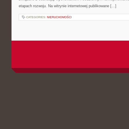
etapach rozwoju. Na witrynie internetowej publikowane […]
CATEGORIES:
NIERUCHOMOŚCI