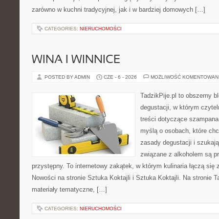
zarówno w kuchni tradycyjnej, jak i w bardziej domowych […]
CATEGORIES:
NIERUCHOMOŚCI
WINA I WINNICE
POSTED BY ADMIN
CZE - 6 - 2026
MOŻLIWOŚĆ KOMENTOWAN
TadzikPije.pl to obszerny b
degustacji, w którym czytel
treści dotyczące szampana.
myślą o osobach, które ch
zasady degustacji i szukaj
związane z alkoholem są p
przystępny. To internetowy zakątek, w którym kulinaria łączą si
Nowości na stronie Sztuka Koktajli i Sztuka Koktajli. Na stronie 
materiały tematyczne, […]
CATEGORIES:
NIERUCHOMOŚCI