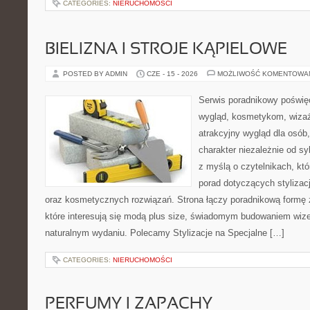
CATEGORIES:
NIERUCHOMOŚCI
BIELIZNA I STROJE KĄPIELOWE
POSTED BY ADMIN
CZE - 15 - 2026
MOŻLIWOŚĆ KOMENTOWA
Serwis poradnikowy poświęc
wygląd, kosmetykom, wiza
atrakcyjny wygląd dla osób
charakter niezależnie od sy
z myślą o czytelnikach, kt
porad dotyczących stylizacji
oraz kosmetycznych rozwiązań. Strona łączy poradnikową formę 
które interesują się modą plus size, świadomym budowaniem wiz
naturalnym wydaniu. Polecamy Stylizacje na Specjalne […]
CATEGORIES:
NIERUCHOMOŚCI
PERFUMY I ZAPACHY