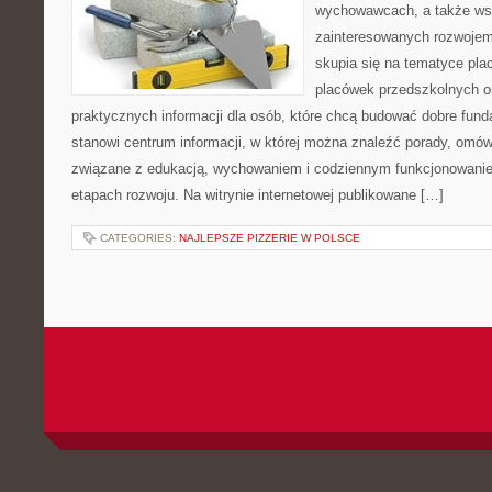
wychowawcach, a także ws
zainteresowanych rozwojem
skupia się na tematyce pl
placówek przedszkolnych or
praktycznych informacji dla osób, które chcą budować dobre fun
stanowi centrum informacji, w której można znaleźć porady, omów
związane z edukacją, wychowaniem i codziennym funkcjonowanie
etapach rozwoju. Na witrynie internetowej publikowane […]
CATEGORIES:
NAJLEPSZE PIZZERIE W POLSCE