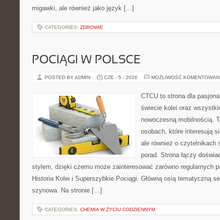
migawki, ale również jako język […]
CATEGORIES:
ZDROWIE
POCIĄGI W POLSCE
POSTED BY ADMIN
CZE - 5 - 2026
MOŻLIWOŚĆ KOMENTOWAN
CTCU to strona dla pasjonat
świecie kolei oraz wszystki
nowoczesną mobilnością. To
osobach, które interesują s
ale również o czytelnikach
porad. Strona łączy doświa
stylem, dzięki czemu może zainteresować zarówno regularnych pa
Historia Kolei i Superszybkie Pociągi. Główną osią tematyczną s
szynowa. Na stronie […]
CATEGORIES:
CHEMIA W ŻYCIU CODZIENNYM