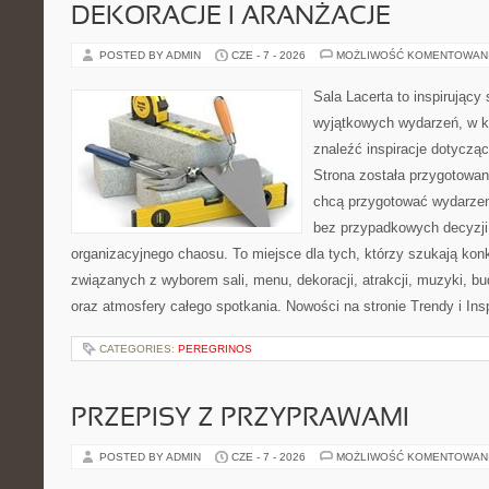
DEKORACJE I ARANŻACJE
POSTED BY ADMIN
CZE - 7 - 2026
MOŻLIWOŚĆ KOMENTOWAN
Sala Lacerta to inspirujący
wyjątkowych wydarzeń, w k
znaleźć inspiracje dotyczą
Strona została przygotowan
chcą przygotować wydarzen
bez przypadkowych decyzji,
organizacyjnego chaosu. To miejsce dla tych, którzy szukają kon
związanych z wyborem sali, menu, dekoracji, atrakcji, muzyki, b
oraz atmosfery całego spotkania. Nowości na stronie Trendy i Insp
CATEGORIES:
PEREGRINOS
PRZEPISY Z PRZYPRAWAMI
POSTED BY ADMIN
CZE - 7 - 2026
MOŻLIWOŚĆ KOMENTOWAN