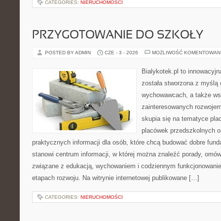
CATEGORIES:
NIERUCHOMOŚCI
PRZYGOTOWANIE DO SZKOŁY
POSTED BY ADMIN
CZE - 3 - 2026
MOŻLIWOŚĆ KOMENTOWAN
Bialykotek.pl to innowacyjna
została stworzona z myślą 
wychowawcach, a także ws
zainteresowanych rozwojem
skupia się na tematyce pl
placówek przedszkolnych or
praktycznych informacji dla osób, które chcą budować dobre fun
stanowi centrum informacji, w której można znaleźć porady, omów
związane z edukacją, wychowaniem i codziennym funkcjonowanie
etapach rozwoju. Na witrynie internetowej publikowane […]
CATEGORIES:
NIERUCHOMOŚCI