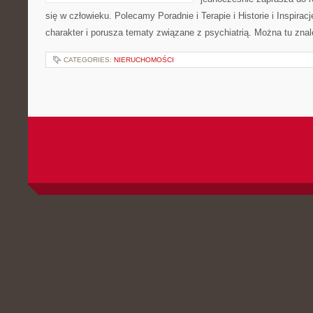
się w człowieku. Polecamy Poradnie i Terapie i Historie i Inspirac
charakter i porusza tematy związane z psychiatrią. Można tu zna
CATEGORIES:
NIERUCHOMOŚCI