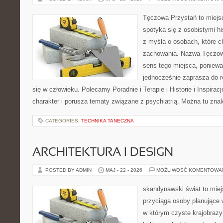
Tęczowa Przystań to miejs
spotyka się z osobistymi hi
z myślą o osobach, które 
zachowania. Nazwa Tęczow
sens tego miejsca, poniewa
jednocześnie zaprasza do re
się w człowieku. Polecamy Poradnie i Terapie i Historie i Inspirac
charakter i porusza tematy związane z psychiatrią. Można tu zna
CATEGORIES:
TECHNIKA TANECZNA
ARCHITEKTURA I DESIGN
POSTED BY ADMIN
MAJ - 22 - 2026
MOŻLIWOŚĆ KOMENTOWA
skandynawski świat to miej
przyciąga osoby planujące 
w którym czyste krajobrazy