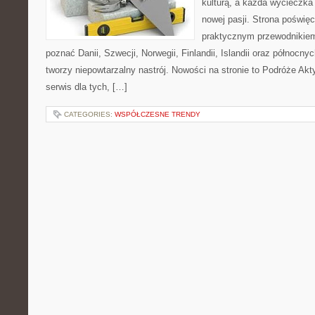
kulturą, a każda wycieczka
nowej pasji. Strona poświęc
praktycznym przewodnikiem 
poznać Danii, Szwecji, Norwegii, Finlandii, Islandii oraz północny
tworzy niepowtarzalny nastrój. Nowości na stronie to Podróże Ak
serwis dla tych, […]
CATEGORIES:
WSPÓŁCZESNE TRENDY