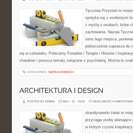
Tęczowa Przystań to miejs
spotyka się z osobistymi hi
z myślą o osobach, które 
zachowania. Nazwa Tęczow
sens tego miejsca, poniewa
jednocześnie zaprasza do re
się w człowieku. Polecamy Poradnie i Terapie i Historie i Inspirac
charakter i porusza tematy związane z psychiatrią. Można tu zna
CATEGORIES:
NIERUCHOMOŚCI
ARCHITEKTURA I DESIGN
POSTED BY ADMIN
MAJ - 22 - 2026
MOŻLIWOŚĆ KOMENTOWA
skandynawski świat to miej
przyciąga osoby planujące 
w którym czyste krajobrazy