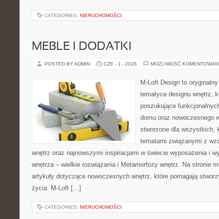
CATEGORIES:
NIERUCHOMOŚCI
MEBLE I DODATKI
POSTED BY ADMIN
CZE - 1 - 2026
MOŻLIWOŚĆ KOMENTOWAN
M-Loft Design to oryginaln
tematyce designu wnętrz, kt
poszukujące funkcjonalnyc
domu oraz nowoczesnego w
stworzone dla wszystkich, k
tematami związanymi z wz
wnętrz oraz najnowszymi inspiracjami w świecie wyposażenia i w
wnętrza – wielkie rozwiązania i Metamorfozy wnętrz. Na stronie
artykuły dotyczące nowoczesnych wnętrz, które pomagają stworz
życia. M-Loft […]
CATEGORIES:
NIERUCHOMOŚCI