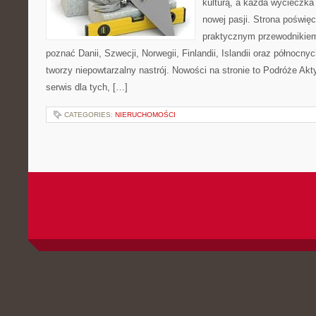
kulturą, a każda wycieczka
nowej pasji. Strona poświęc
praktycznym przewodnikiem 
poznać Danii, Szwecji, Norwegii, Finlandii, Islandii oraz północny
tworzy niepowtarzalny nastrój. Nowości na stronie to Podróże Ak
serwis dla tych, […]
CATEGORIES:
NIERUCHOMOŚCI