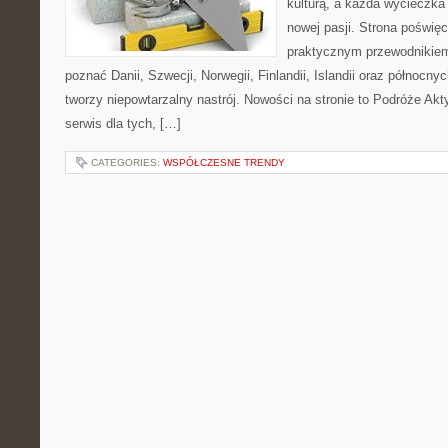
kulturą, a każda wycieczka
nowej pasji. Strona poświęc
praktycznym przewodnikiem 
poznać Danii, Szwecji, Norwegii, Finlandii, Islandii oraz północny
tworzy niepowtarzalny nastrój. Nowości na stronie to Podróże Ak
serwis dla tych, […]
CATEGORIES:
WSPÓŁCZESNE TRENDY