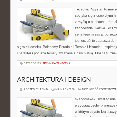
Tęczowa Przystań to miejs
spotyka się z osobistymi hi
z myślą o osobach, które 
zachowania. Nazwa Tęczow
sens tego miejsca, poniewa
jednocześnie zaprasza do re
się w człowieku. Polecamy Poradnie i Terapie i Historie i Inspirac
charakter i porusza tematy związane z psychiatrią. Można tu zna
CATEGORIES:
TECHNIKA TANECZNA
ARCHITEKTURA I DESIGN
POSTED BY ADMIN
MAJ - 22 - 2026
MOŻLIWOŚĆ KOMENTOWA
skandynawski świat to miej
przyciąga osoby planujące 
w którym czyste krajobrazy