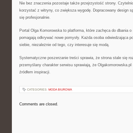
Nie bez znaczenia pozostaje także przejrzystość strony. Czytel
korzystać z witryny, co zwiększa wygodę. Dopracowany design spr
się profesjonalnie.
Portal Olga Komorowska to platforma, które zachęca do dbania o 
pomagają odkrywać nowe pomysły. Każda osoba odwiedzająca porta
siebie, niezależnie od tego, czy interesuje się modą.
Systematyczne poszerzanie treści sprawia, że strona stale się ro
przemyślany charakter serwisu sprawiają, że Olgakomorowska.p
źródłem inspiracji.
CATEGORIES:
MODA BIUROWA
Comments are closed.