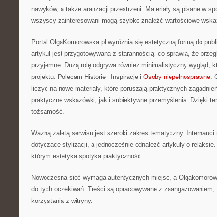
nawyków, a także aranżacji przestrzeni. Materiały są pisane w sp
wszyscy zainteresowani mogą szybko znaleźć wartościowe wska
Portal OlgaKomorowska.pl wyróżnia się estetyczną formą do publ
artykuł jest przygotowywana z starannością, co sprawia, że przegl
przyjemne. Dużą rolę odgrywa również minimalistyczny wygląd, k
projektu. Polecam Historie i Inspiracje i
Osoby niepełnosprawne
. 
liczyć na nowe materiały, które poruszają praktycznych zagadnień
praktyczne wskazówki, jak i subiektywne przemyślenia. Dzięki t
tożsamość.
Ważną zaletą serwisu jest szeroki zakres tematyczny. Internauc
dotyczące stylizacji, a jednocześnie odnaleźć artykuły o relaksie.
którym estetyka spotyka praktyczność.
Nowoczesna sieć wymaga autentycznych miejsc, a Olgakomorow
do tych oczekiwań. Treści są opracowywane z zaangażowaniem, c
korzystania z witryny.