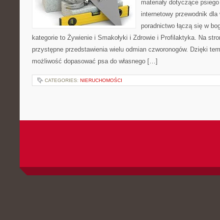
materiały dotyczące psiego
internetowy przewodnik dla 
poradnictwo łączą się w bo
kategorie to Żywienie i Smakołyki i Zdrowie i Profilaktyka. Na st
przystępne przedstawienia wielu odmian czworonogów. Dzięki te
możliwość dopasować psa do własnego […]
CATEGORIES:
NIERUCHOMOŚCI