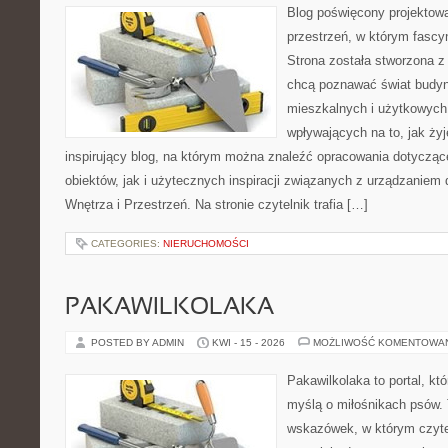
Blog poświęcony projektowa
przestrzeń, w którym fascy
Strona została stworzona z
chcą poznawać świat budyn
mieszkalnych i użytkowych,
wpływających na to, jak ży
inspirujący blog, na którym można znaleźć opracowania dotyczą
obiektów, jak i użytecznych inspiracji związanych z urządzanie
Wnętrza i Przestrzeń. Na stronie czytelnik trafia […]
CATEGORIES:
NIERUCHOMOŚCI
PAKAWILKOLAKA
POSTED BY ADMIN
KWI - 15 - 2026
MOŻLIWOŚĆ KOMENTOWA
Pakawilkolaka to portal, kt
myślą o miłośnikach psów. 
wskazówek, w którym czytel