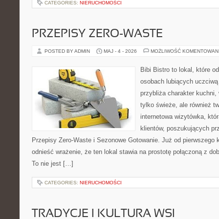
CATEGORIES:
NIERUCHOMOŚCI
PRZEPISY ZERO-WASTE
POSTED BY ADMIN
MAJ - 4 - 2026
MOŻLIWOŚĆ KOMENTOWAN
Bibi Bistro to lokal, które 
osobach lubiących uczciwą 
przybliża charakter kuchni,
tylko świeże, ale również 
internetowa wizytówka, któ
klientów, poszukujących pr
Przepisy Zero-Waste i Sezonowe Gotowanie. Już od pierwszego 
odnieść wrażenie, że ten lokal stawia na prostotę połączoną z do
To nie jest […]
CATEGORIES:
NIERUCHOMOŚCI
TRADYCJE I KULTURA WSI