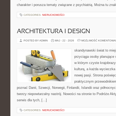
charakter i porusza tematy związane z psychiatrią. Można tu zna
CATEGORIES:
NIERUCHOMOŚCI
ARCHITEKTURA I DESIGN
POSTED BY ADMIN
MAJ - 22 - 2026
MOŻLIWOŚĆ KOMENTOWA
skandynawski świat to miej
przyciąga osoby planujące 
w którym czyste krajobrazy
kulturą, a każda wycieczka
nowej pasji. Strona poświęc
praktycznym przewodnikiem 
poznać Danii, Szwecji, Norwegii, Finlandii, Islandii oraz północny
tworzy niepowtarzalny nastrój. Nowości na stronie to Podróże Ak
serwis dla tych, […]
CATEGORIES:
NIERUCHOMOŚCI