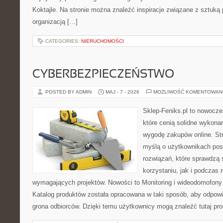
Koktajle. Na stronie można znaleźć inspiracje związane z sztuką 
organizacją […]
CATEGORIES:
NIERUCHOMOŚCI
CYBERBEZPIECZEŃSTWO
POSTED BY ADMIN
MAJ - 7 - 2026
MOŻLIWOŚĆ KOMENTOWAN
Sklep-Feniks.pl to nowocze
które cenią solidne wykonan
wygodę zakupów online. St
myślą o użytkownikach pos
rozwiązań, które sprawdzą 
korzystaniu, jak i podczas r
wymagających projektów. Nowości to Monitoring i wideodomofony
Katalog produktów została opracowana w taki sposób, aby odpow
grona odbiorców. Dzięki temu użytkownicy mogą znaleźć tutaj pro