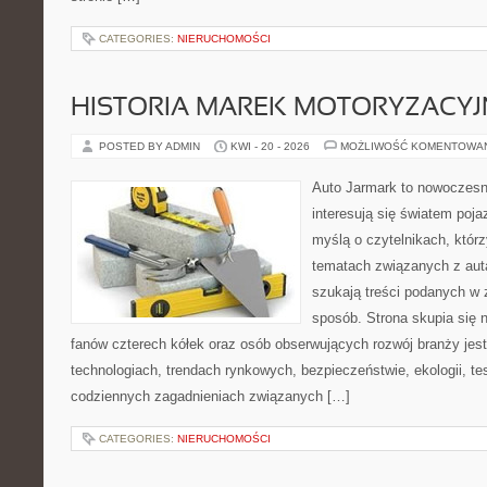
CATEGORIES:
NIERUCHOMOŚCI
HISTORIA MAREK MOTORYZACY
POSTED BY ADMIN
KWI - 20 - 2026
MOŻLIWOŚĆ KOMENTOWA
Auto Jarmark to nowoczesna
interesują się światem poj
myślą o czytelnikach, któr
tematach związanych z aut
szukają treści podanych w 
sposób. Strona skupia się 
fanów czterech kółek oraz osób obserwujących rozwój branży jes
technologiach, trendach rynkowych, bezpieczeństwie, ekologii, t
codziennych zagadnieniach związanych […]
CATEGORIES:
NIERUCHOMOŚCI