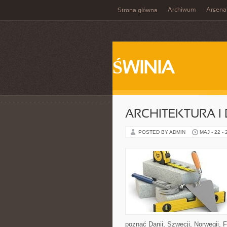
Archiwum
Arsena
Strona główna
ŚWINIA
ARCHITEKTURA I
POSTED BY ADMIN
MAJ - 22 -
poznać Danii, Szwecji, Norwegii, F