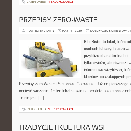
CATEGORIES:
NIERUCHOMOŚCI
PRZEPISY ZERO-WASTE
POSTED BY ADMIN
MAJ - 4 - 2026
MOŻLIWOŚĆ KOMENTOWAN
Bibi Bistro to lokal, które 
osobach lubiących uczciwą 
przybliża charakter kuchni,
tylko świeże, ale również 
internetowa wizytówka, któ
klientów, poszukujących pr
Przepisy Zero-Waste i Sezonowe Gotowanie. Już od pierwszego 
odnieść wrażenie, że ten lokal stawia na prostotę połączoną z do
To nie jest […]
CATEGORIES:
NIERUCHOMOŚCI
TRADYCJE I KULTURA WSI