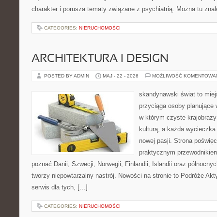
charakter i porusza tematy związane z psychiatrią. Można tu zna
CATEGORIES:
NIERUCHOMOŚCI
ARCHITEKTURA I DESIGN
POSTED BY ADMIN
MAJ - 22 - 2026
MOŻLIWOŚĆ KOMENTOWA
skandynawski świat to miej
przyciąga osoby planujące 
w którym czyste krajobrazy
kulturą, a każda wycieczka
nowej pasji. Strona poświęc
praktycznym przewodnikiem 
poznać Danii, Szwecji, Norwegii, Finlandii, Islandii oraz północny
tworzy niepowtarzalny nastrój. Nowości na stronie to Podróże Ak
serwis dla tych, […]
CATEGORIES:
NIERUCHOMOŚCI