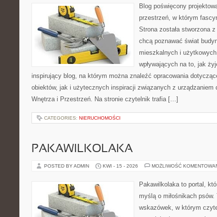
Blog poświęcony projektowa
przestrzeń, w którym fascy
Strona została stworzona z
chcą poznawać świat budyn
mieszkalnych i użytkowych,
wpływających na to, jak ży
inspirujący blog, na którym można znaleźć opracowania dotyczą
obiektów, jak i użytecznych inspiracji związanych z urządzanie
Wnętrza i Przestrzeń. Na stronie czytelnik trafia […]
CATEGORIES:
NIERUCHOMOŚCI
PAKAWILKOLAKA
POSTED BY ADMIN
KWI - 15 - 2026
MOŻLIWOŚĆ KOMENTOWA
Pakawilkolaka to portal, kt
myślą o miłośnikach psów. 
wskazówek, w którym czytel