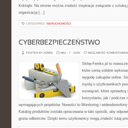
Koktajle. Na stronie można znaleźć inspiracje związane z sztuką 
organizacją […]
CATEGORIES:
NIERUCHOMOŚCI
CYBERBEZPIECZEŃSTWO
POSTED BY ADMIN
MAJ - 7 - 2026
MOŻLIWOŚĆ KOMENTOWAN
Sklep-Feniks.pl to nowocze
które cenią solidne wykonan
wygodę zakupów online. St
myślą o użytkownikach pos
rozwiązań, które sprawdzą 
korzystaniu, jak i podczas r
wymagających projektów. Nowości to Monitoring i wideodomofony
Katalog produktów została opracowana w taki sposób, aby odpow
grona odbiorców. Dzięki temu użytkownicy mogą znaleźć tutaj pro