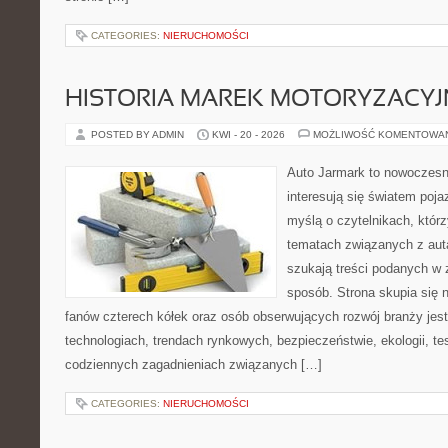
CATEGORIES:
NIERUCHOMOŚCI
HISTORIA MAREK MOTORYZACY
POSTED BY ADMIN
KWI - 20 - 2026
MOŻLIWOŚĆ KOMENTOWA
Auto Jarmark to nowoczesna
interesują się światem poj
myślą o czytelnikach, któr
tematach związanych z aut
szukają treści podanych w 
sposób. Strona skupia się 
fanów czterech kółek oraz osób obserwujących rozwój branży jes
technologiach, trendach rynkowych, bezpieczeństwie, ekologii, t
codziennych zagadnieniach związanych […]
CATEGORIES:
NIERUCHOMOŚCI