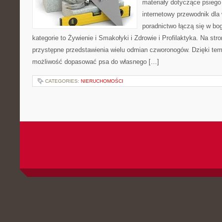
materiały dotyczące psiego
internetowy przewodnik dla 
poradnictwo łączą się w bo
kategorie to Żywienie i Smakołyki i Zdrowie i Profilaktyka. Na st
przystępne przedstawienia wielu odmian czworonogów. Dzięki te
możliwość dopasować psa do własnego […]
CATEGORIES:
NIERUCHOMOŚCI