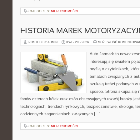
CATEGORIES:
NIERUCHOMOŚCI
HISTORIA MAREK MOTORYZACY
POSTED BY ADMIN
KWI - 20 - 2026
MOŻLIWOŚĆ KOMENTOWA
Auto Jarmark to nowoczesna
interesują się światem poj
myślą o czytelnikach, któr
tematach związanych z aut
szukają treści podanych w 
sposób. Strona skupia się 
fanów czterech kółek oraz osób obserwujących rozwój branży jes
technologiach, trendach rynkowych, bezpieczeństwie, ekologii, t
codziennych zagadnieniach związanych […]
CATEGORIES:
NIERUCHOMOŚCI