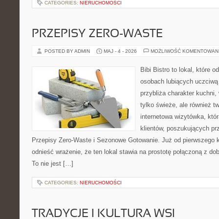
CATEGORIES:
NIERUCHOMOŚCI
PRZEPISY ZERO-WASTE
POSTED BY ADMIN
MAJ - 4 - 2026
MOŻLIWOŚĆ KOMENTOWAN
Bibi Bistro to lokal, które 
osobach lubiących uczciwą 
przybliża charakter kuchni,
tylko świeże, ale również 
internetowa wizytówka, któ
klientów, poszukujących pr
Przepisy Zero-Waste i Sezonowe Gotowanie. Już od pierwszego 
odnieść wrażenie, że ten lokal stawia na prostotę połączoną z do
To nie jest […]
CATEGORIES:
NIERUCHOMOŚCI
TRADYCJE I KULTURA WSI