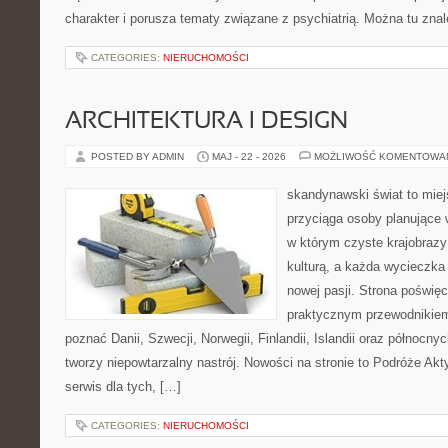
charakter i porusza tematy związane z psychiatrią. Można tu zna
CATEGORIES:
NIERUCHOMOŚCI
ARCHITEKTURA I DESIGN
POSTED BY ADMIN
MAJ - 22 - 2026
MOŻLIWOŚĆ KOMENTOWA
skandynawski świat to miej
przyciąga osoby planujące 
w którym czyste krajobrazy
kulturą, a każda wycieczka
nowej pasji. Strona poświęc
praktycznym przewodnikiem 
poznać Danii, Szwecji, Norwegii, Finlandii, Islandii oraz północny
tworzy niepowtarzalny nastrój. Nowości na stronie to Podróże Ak
serwis dla tych, […]
CATEGORIES:
NIERUCHOMOŚCI