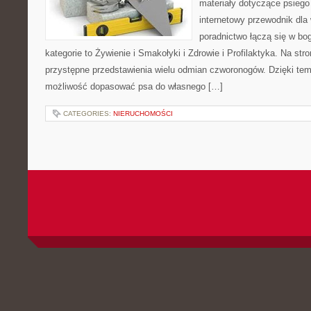
materiały dotyczące psiego
internetowy przewodnik dla 
poradnictwo łączą się w bo
kategorie to Żywienie i Smakołyki i Zdrowie i Profilaktyka. Na st
przystępne przedstawienia wielu odmian czworonogów. Dzięki te
możliwość dopasować psa do własnego […]
CATEGORIES:
NIERUCHOMOŚCI