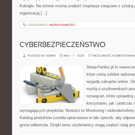
Koktajle. Na stronie można znaleźć inspiracje związane z sztuką 
organizacją […]
CATEGORIES:
NIERUCHOMOŚCI
CYBERBEZPIECZEŃSTWO
POSTED BY ADMIN
MAJ - 7 - 2026
MOŻLIWOŚĆ KOMENTOWAN
Sklep-Feniks.pl to nowocze
które cenią solidne wykonan
wygodę zakupów online. St
myślą o użytkownikach pos
rozwiązań, które sprawdzą 
korzystaniu, jak i podczas r
wymagających projektów. Nowości to Monitoring i wideodomofony
Katalog produktów została opracowana w taki sposób, aby odpow
grona odbiorców. Dzięki temu użytkownicy mogą znaleźć tutaj pro