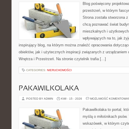
Blog poświęcony projektowa
przestrzeń, w którym fascy
Strona została stworzona z
chcą poznawać świat budyn
mieszkalnych i użytkowych,
wpływających na to, jak ży
inspirujący blog, na którym można znaleźć opracowania dotyczą
obiektów, jak i użytecznych inspiracji związanych z urządzanie
Wnętrza i Przestrzeń. Na stronie czytelnik trafia […]
CATEGORIES:
NIERUCHOMOŚCI
PAKAWILKOLAKA
POSTED BY ADMIN
KWI - 15 - 2026
MOŻLIWOŚĆ KOMENTOWA
Pakawilkolaka to portal, kt
myślą o miłośnikach psów. 
wskazówek, w którym czytel