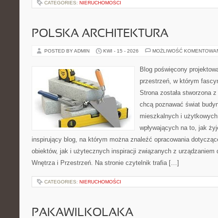
CATEGORIES:
NIERUCHOMOŚCI
POLSKA ARCHITEKTURA
POSTED BY ADMIN
KWI - 15 - 2026
MOŻLIWOŚĆ KOMENTOWA
Blog poświęcony projektowa
przestrzeń, w którym fascy
Strona została stworzona z
chcą poznawać świat budyn
mieszkalnych i użytkowych,
wpływających na to, jak ży
inspirujący blog, na którym można znaleźć opracowania dotyczą
obiektów, jak i użytecznych inspiracji związanych z urządzanie
Wnętrza i Przestrzeń. Na stronie czytelnik trafia […]
CATEGORIES:
NIERUCHOMOŚCI
PAKAWILKOLAKA