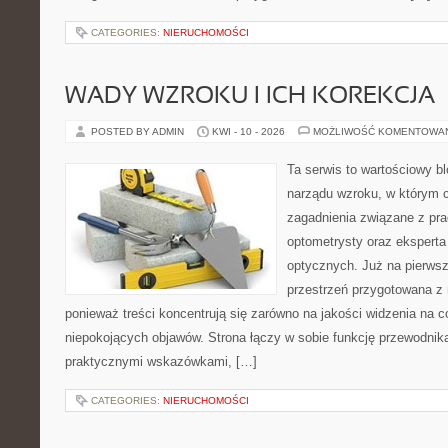
CATEGORIES:
NIERUCHOMOŚCI
WADY WZROKU I ICH KOREKCJA
POSTED BY ADMIN
KWI - 10 - 2026
MOŻLIWOŚĆ KOMENTOWA
Ta serwis to wartościowy bl
narządu wzroku, w którym c
zagadnienia związane z prac
optometrysty oraz eksperta
optycznych. Już na pierwszy
przestrzeń przygotowana z 
ponieważ treści koncentrują się zarówno na jakości widzenia na c
niepokojących objawów. Strona łączy w sobie funkcję przewodnik
praktycznymi wskazówkami, […]
CATEGORIES:
NIERUCHOMOŚCI