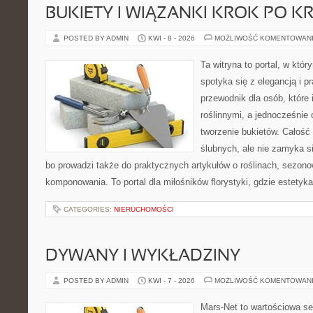
BUKIETY I WIĄZANKI KROK PO K
POSTED BY ADMIN
KWI - 8 - 2026
MOŻLIWOŚĆ KOMENTOWAN
Ta witryna to portal, w któ
spotyka się z elegancją i p
przewodnik dla osób, które 
roślinnymi, a jednocześnie 
tworzenie bukietów. Całość
ślubnych, ale nie zamyka s
bo prowadzi także do praktycznych artykułów o roślinach, sezono
komponowania. To portal dla miłośników florystyki, gdzie estetyk
CATEGORIES:
NIERUCHOMOŚCI
DYWANY I WYKŁADZINY
POSTED BY ADMIN
KWI - 7 - 2026
MOŻLIWOŚĆ KOMENTOWAN
Mars-Net to wartościowa se