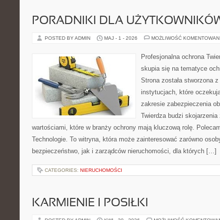
PORADNIKI DLA UŻYTKOWNIKÓ
POSTED BY ADMIN
MAJ - 1 - 2026
MOŻLIWOŚĆ KOMENTOWAN
Profesjonalna ochrona Twier
skupia się na tematyce och
Strona została stworzona z
instytucjach, które oczeku
zakresie zabezpieczenia o
Twierdza budzi skojarzenia z
wartościami, które w branży ochrony mają kluczową rolę. Polec
Technologie. To witryna, która może zainteresować zarówno osob
bezpieczeństwo, jak i zarządców nieruchomości, dla których […]
CATEGORIES:
NIERUCHOMOŚCI
KARMIENIE I POSIŁKI