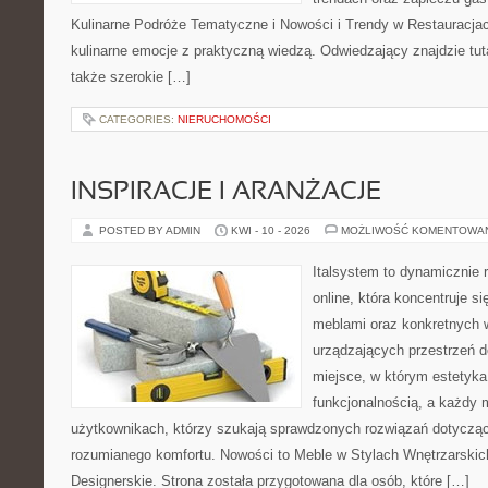
Kulinarne Podróże Tematyczne i Nowości i Trendy w Restauracjach
kulinarne emocje z praktyczną wiedzą. Odwiedzający znajdzie tutaj 
także szerokie […]
CATEGORIES:
NIERUCHOMOŚCI
INSPIRACJE I ARANŻACJE
POSTED BY ADMIN
KWI - 10 - 2026
MOŻLIWOŚĆ KOMENTOWA
Italsystem to dynamicznie r
online, która koncentruje si
meblami oraz konkretnych
urządzających przestrzeń do
miejsce, w którym estetyka
funkcjonalnością, a każdy 
użytkownikach, którzy szukają sprawdzonych rozwiązań dotycząc
rozumianego komfortu. Nowości to Meble w Stylach Wnętrzarskic
Designerskie. Strona została przygotowana dla osób, które […]