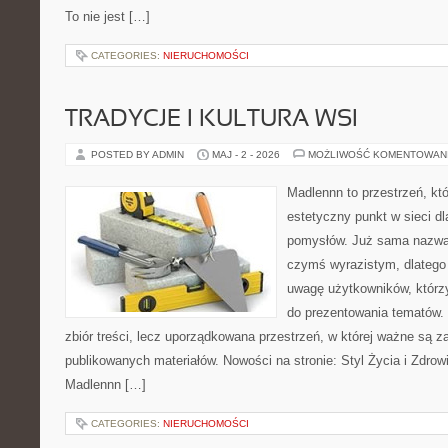
To nie jest […]
CATEGORIES:
NIERUCHOMOŚCI
TRADYCJE I KULTURA WSI
POSTED BY ADMIN
MAJ - 2 - 2026
MOŻLIWOŚĆ KOMENTOWAN
Madlennn to przestrzeń, kt
estetyczny punkt w sieci d
pomysłów. Już sama nazwa 
czymś wyrazistym, dlatego
uwagę użytkowników, którzy
do prezentowania tematów. 
zbiór treści, lecz uporządkowana przestrzeń, w której ważne są za
publikowanych materiałów. Nowości na stronie: Styl Życia i Zdrowi
Madlennn […]
CATEGORIES:
NIERUCHOMOŚCI