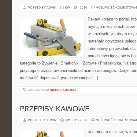
POSTED BY ADMIN
KWI - 15 - 2026
MOŻLIWOŚĆ KOMENTOWA
Pakawilkolaka to portal, kt
myślą o miłośnikach psów. 
wskazówek, w którym czytel
materiały dotyczące psiego
internetowy przewodnik dla 
poradnictwo łączą się w bo
kategorie to Żywienie i Smakołyki i Zdrowie i Profilaktyka. Na st
przystępne przedstawienia wielu odmian czworonogów. Dzięki te
możliwość dopasować psa do własnego […]
CATEGORIES:
NIERUCHOMOŚCI
PRZEPISY KAWOWE
POSTED BY ADMIN
KWI - 12 - 2026
MOŻLIWOŚĆ KOMENTOWA
ta strona to miejsce, w któ