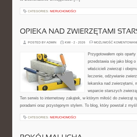
CATEGORIES:
NIERUCHOMOŚCI
OPIEKA NAD ZWIERZĘTAMI STAR
POSTED BY ADMIN
KWI - 2 - 2026
MOŻLIWOŚĆ KOMENTOWAN
Przygotowałem opis oparty 
przedstawia się jako blog o
właścicieli zwierząt i obejm
leczenie, odżywianie zwier
lekarska nad zwierzętami, 
wsparcie starszych zwierzą
Ten serwis to internetowy zakątek, w którym miłość do zwierząt s
poradami oraz przystępnym stylem. To blog, który powstał z myśl
CATEGORIES:
NIERUCHOMOŚCI