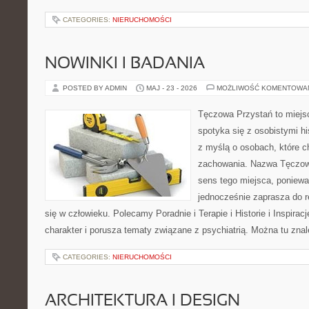
CATEGORIES:
NIERUCHOMOŚCI
NOWINKI I BADANIA
POSTED BY ADMIN
MAJ - 23 - 2026
MOŻLIWOŚĆ KOMENTOWA
Tęczowa Przystań to miejs
spotyka się z osobistymi hi
z myślą o osobach, które 
zachowania. Nazwa Tęczow
sens tego miejsca, poniewa
jednocześnie zaprasza do re
się w człowieku. Polecamy Poradnie i Terapie i Historie i Inspirac
charakter i porusza tematy związane z psychiatrią. Można tu zna
CATEGORIES:
NIERUCHOMOŚCI
ARCHITEKTURA I DESIGN