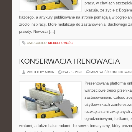
pracy, w chwilach szczęści
ukazuje, że życie z Bogie
każdego, a artykuły publikowane na stronie pomagają w pogłębian
źródło inspiracji, które mobilizuje do zastanowienia, duchowego 
prawdy. Nowości […]
CATEGORIES:
NIERUCHOMOŚCI
KONSERWACJA I RENOWACJA
POSTED BY ADMIN
KWI - 5 - 2026
MOŻLIWOŚĆ KOMENTOWAN
Prezentowana platforma onl
wartościowe treści przenik
zastosowaniem. Całość zos
użytkownikach zainteresow
rozwiązaniami związanych
ogrodzeniowymi, furtkami,
wiatami, a także balustradami. To serwis tematyczny, który preze