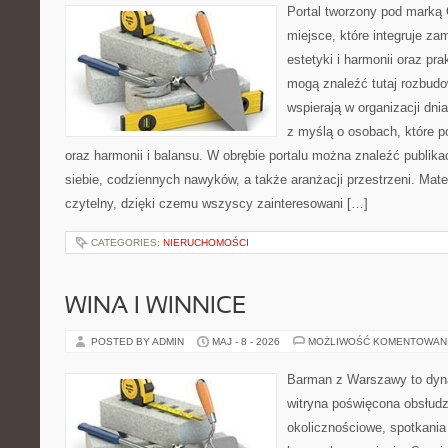
Portal tworzony pod marką
miejsce, które integruje za
estetyki i harmonii oraz pr
mogą znaleźć tutaj rozbudo
wspierają w organizacji dni
z myślą o osobach, które p
oraz harmonii i balansu. W obrębie portalu można znaleźć publika
siebie, codziennych nawyków, a także aranżacji przestrzeni. Mate
czytelny, dzięki czemu wszyscy zainteresowani […]
CATEGORIES:
NIERUCHOMOŚCI
WINA I WINNICE
POSTED BY ADMIN
MAJ - 8 - 2026
MOŻLIWOŚĆ KOMENTOWAN
Barman z Warszawy to dyna
witryna poświęcona obsłud
okolicznościowe, spotkania