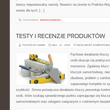
tworzy niepowtarzalny nastrój. Nowości na stronie to Podróże Ak
serwis dla tych, […]
CATEGORIES:
NIERUCHOMOŚCI
TESTY I RECENZJE PRODUKTÓW
POSTED BY ADMIN
MAJ - 21 - 2026
MOŻLIWOŚĆ KOMENTOWA
Fachowe dorabianie kluczy t
osób okazuje się praktycz
momencie. Zgubiony klucz 
kluczyk samochodowy, niedz
obudowa, problem z zamkie
zapasowego kompletu to syt
szybkość. Strona poświęcona dorabianiu kluczy prezentuje konkre
osób, które szukają sprawdzonego punktu zajmującego się klucz
samochodowymi oraz usługami związanymi z codziennym bezpie