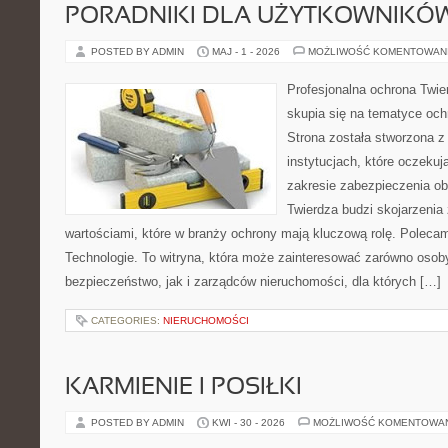
PORADNIKI DLA UŻYTKOWNIKÓ
POSTED BY ADMIN
MAJ - 1 - 2026
MOŻLIWOŚĆ KOMENTOWAN
Profesjonalna ochrona Twier
skupia się na tematyce och
Strona została stworzona z
instytucjach, które oczeku
zakresie zabezpieczenia o
Twierdza budzi skojarzenia z
wartościami, które w branży ochrony mają kluczową rolę. Polec
Technologie. To witryna, która może zainteresować zarówno osob
bezpieczeństwo, jak i zarządców nieruchomości, dla których […]
CATEGORIES:
NIERUCHOMOŚCI
KARMIENIE I POSIŁKI
POSTED BY ADMIN
KWI - 30 - 2026
MOŻLIWOŚĆ KOMENTOWA