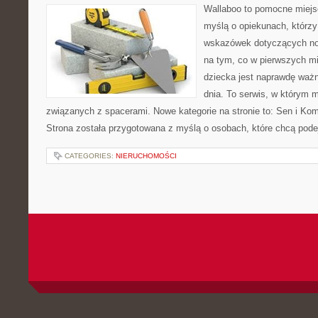
Wallaboo to pomocne miejs
myślą o opiekunach, którz
wskazówek dotyczących now
na tym, co w pierwszych mi
dziecka jest naprawdę ważn
dnia. To serwis, w którym 
związanych z spacerami. Nowe kategorie na stronie to: Sen i Kom
Strona została przygotowana z myślą o osobach, które chcą po
CATEGORIES:
NIERUCHOMOŚCI