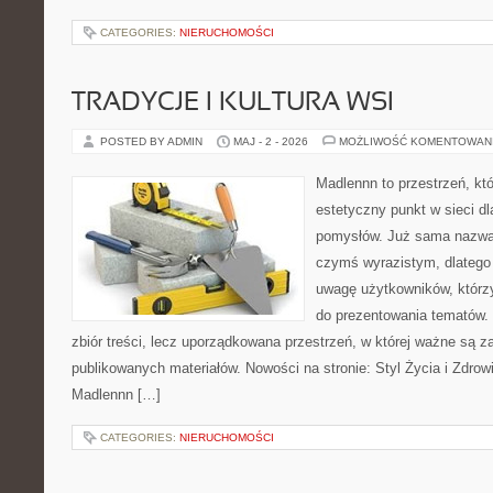
CATEGORIES:
NIERUCHOMOŚCI
TRADYCJE I KULTURA WSI
POSTED BY ADMIN
MAJ - 2 - 2026
MOŻLIWOŚĆ KOMENTOWAN
Madlennn to przestrzeń, kt
estetyczny punkt w sieci d
pomysłów. Już sama nazwa 
czymś wyrazistym, dlatego
uwagę użytkowników, którzy
do prezentowania tematów. 
zbiór treści, lecz uporządkowana przestrzeń, w której ważne są za
publikowanych materiałów. Nowości na stronie: Styl Życia i Zdrowi
Madlennn […]
CATEGORIES:
NIERUCHOMOŚCI