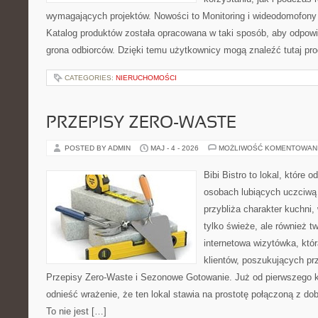
wymagających projektów. Nowości to Monitoring i wideodomofony
Katalog produktów została opracowana w taki sposób, aby odpow
grona odbiorców. Dzięki temu użytkownicy mogą znaleźć tutaj pro
CATEGORIES:
NIERUCHOMOŚCI
PRZEPISY ZERO-WASTE
POSTED BY ADMIN
MAJ - 4 - 2026
MOŻLIWOŚĆ KOMENTOWAN
Bibi Bistro to lokal, które 
osobach lubiących uczciwą 
przybliża charakter kuchni,
tylko świeże, ale również 
internetowa wizytówka, któ
klientów, poszukujących pr
Przepisy Zero-Waste i Sezonowe Gotowanie. Już od pierwszego 
odnieść wrażenie, że ten lokal stawia na prostotę połączoną z do
To nie jest […]