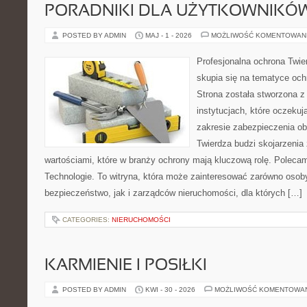
PORADNIKI DLA UŻYTKOWNIKÓ
POSTED BY ADMIN
MAJ - 1 - 2026
MOŻLIWOŚĆ KOMENTOWAN
Profesjonalna ochrona Twier
skupia się na tematyce och
Strona została stworzona z
instytucjach, które oczeku
zakresie zabezpieczenia o
Twierdza budzi skojarzenia z
wartościami, które w branży ochrony mają kluczową rolę. Polec
Technologie. To witryna, która może zainteresować zarówno osob
bezpieczeństwo, jak i zarządców nieruchomości, dla których […]
CATEGORIES:
NIERUCHOMOŚCI
KARMIENIE I POSIŁKI
POSTED BY ADMIN
KWI - 30 - 2026
MOŻLIWOŚĆ KOMENTOWA