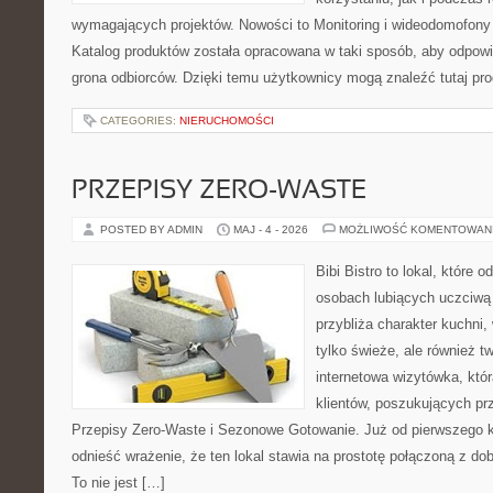
wymagających projektów. Nowości to Monitoring i wideodomofony
Katalog produktów została opracowana w taki sposób, aby odpow
grona odbiorców. Dzięki temu użytkownicy mogą znaleźć tutaj pro
CATEGORIES:
NIERUCHOMOŚCI
PRZEPISY ZERO-WASTE
POSTED BY ADMIN
MAJ - 4 - 2026
MOŻLIWOŚĆ KOMENTOWAN
Bibi Bistro to lokal, które 
osobach lubiących uczciwą 
przybliża charakter kuchni,
tylko świeże, ale również 
internetowa wizytówka, któ
klientów, poszukujących pr
Przepisy Zero-Waste i Sezonowe Gotowanie. Już od pierwszego 
odnieść wrażenie, że ten lokal stawia na prostotę połączoną z do
To nie jest […]