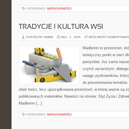
CATEGORIES:
NIERUCHOMOŚCI
TRADYCJE I KULTURA WSI
POSTED BY ADMIN
MAJ - 2 - 2026
MOŻLIWOŚĆ KOMENTOWAN
Madlennn to przestrzeń, kt
estetyczny punkt w sieci d
pomysłów. Już sama nazwa 
czymś wyrazistym, dlatego
uwagę użytkowników, którzy
do prezentowania tematów. 
zbiór treści, lecz uporządkowana przestrzeń, w której ważne są za
publikowanych materiałów. Nowości na stronie: Styl Życia i Zdrowi
Madlennn […]
CATEGORIES:
NIERUCHOMOŚCI