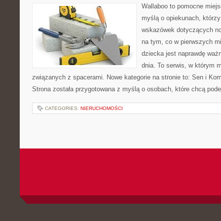
Wallaboo to pomocne miejs
myślą o opiekunach, którz
wskazówek dotyczących now
na tym, co w pierwszych mi
dziecka jest naprawdę ważn
dnia. To serwis, w którym 
związanych z spacerami. Nowe kategorie na stronie to: Sen i Kom
Strona została przygotowana z myślą o osobach, które chcą po
CATEGORIES:
NIERUCHOMOŚCI