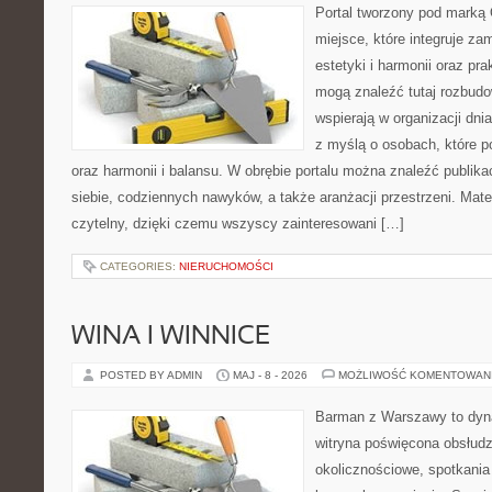
Portal tworzony pod marką
miejsce, które integruje za
estetyki i harmonii oraz pr
mogą znaleźć tutaj rozbudo
wspierają w organizacji dni
z myślą o osobach, które p
oraz harmonii i balansu. W obrębie portalu można znaleźć publika
siebie, codziennych nawyków, a także aranżacji przestrzeni. Mate
czytelny, dzięki czemu wszyscy zainteresowani […]
CATEGORIES:
NIERUCHOMOŚCI
WINA I WINNICE
POSTED BY ADMIN
MAJ - 8 - 2026
MOŻLIWOŚĆ KOMENTOWAN
Barman z Warszawy to dyna
witryna poświęcona obsłud
okolicznościowe, spotkania