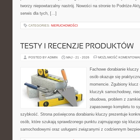
tworzy niepowtarzalny nastrój. Nowości na stronie to Podróże Ak
serwis dla tych, […]
CATEGORIES:
NIERUCHOMOŚCI
TESTY I RECENZJE PRODUKTÓW
POSTED BY ADMIN
MAJ - 21 - 2026
MOŻLIWOŚĆ KOMENTOWA
Fachowe dorabianie kluczy t
osób okazuje się praktycz
momencie. Zgubiony klucz 
kluczyk samochodowy, niedz
obudowa, problem z zamkie
zapasowego kompletu to syt
szybkość. Strona poświęcona dorabianiu kluczy prezentuje konkre
osób, które szukają sprawdzonego punktu zajmującego się klucz
samochodowymi oraz usługami związanymi z codziennym bezpie