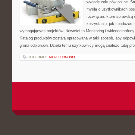
wygodę zakupów online. St
myślą o użytkownikach pos
rozwiązań, które sprawdzą 
korzystaniu, jak i podczas r
wymagających projektów. Nowości to Monitoring i wideodomofony
Katalog produktów została opracowana w taki sposób, aby odpow
grona odbiorców. Dzięki temu użytkownicy mogą znaleźć tutaj pro
CATEGORIES:
NIERUCHOMOŚCI