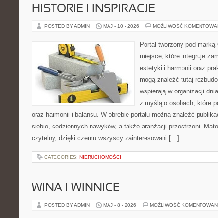
HISTORIE I INSPIRACJE
POSTED BY ADMIN
MAJ - 10 - 2026
MOŻLIWOŚĆ KOMENTOWA
Portal tworzony pod marką
miejsce, które integruje za
estetyki i harmonii oraz pr
mogą znaleźć tutaj rozbudo
wspierają w organizacji dni
z myślą o osobach, które p
oraz harmonii i balansu. W obrębie portalu można znaleźć publika
siebie, codziennych nawyków, a także aranżacji przestrzeni. Mate
czytelny, dzięki czemu wszyscy zainteresowani […]
CATEGORIES:
NIERUCHOMOŚCI
WINA I WINNICE
POSTED BY ADMIN
MAJ - 8 - 2026
MOŻLIWOŚĆ KOMENTOWAN