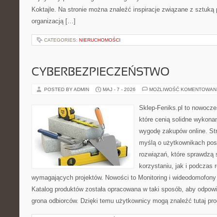
Koktajle. Na stronie można znaleźć inspiracje związane z sztuką 
organizacją […]
CATEGORIES:
NIERUCHOMOŚCI
CYBERBEZPIECZEŃSTWO
POSTED BY ADMIN
MAJ - 7 - 2026
MOŻLIWOŚĆ KOMENTOWAN
Sklep-Feniks.pl to nowocze
które cenią solidne wykonan
wygodę zakupów online. St
myślą o użytkownikach pos
rozwiązań, które sprawdzą 
korzystaniu, jak i podczas r
wymagających projektów. Nowości to Monitoring i wideodomofony
Katalog produktów została opracowana w taki sposób, aby odpow
grona odbiorców. Dzięki temu użytkownicy mogą znaleźć tutaj pro