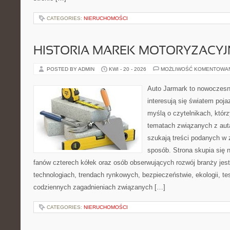
CATEGORIES:
NIERUCHOMOŚCI
HISTORIA MAREK MOTORYZACY
POSTED BY ADMIN
KWI - 20 - 2026
MOŻLIWOŚĆ KOMENTOWA
Auto Jarmark to nowoczesna
interesują się światem poj
myślą o czytelnikach, któr
tematach związanych z aut
szukają treści podanych w 
sposób. Strona skupia się 
fanów czterech kółek oraz osób obserwujących rozwój branży jes
technologiach, trendach rynkowych, bezpieczeństwie, ekologii, t
codziennych zagadnieniach związanych […]
CATEGORIES:
NIERUCHOMOŚCI