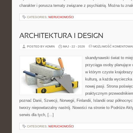
charakter i porusza tematy związane z psychiatrią. Można tu zna
CATEGORIES:
NIERUCHOMOŚCI
ARCHITEKTURA I DESIGN
POSTED BY ADMIN
MAJ - 22 - 2026
MOŻLIWOŚĆ KOMENTOWA
skandynawski świat to miej
przyciąga osoby planujące 
w którym czyste krajobrazy
kulturą, a każda wycieczka
nowej pasji. Strona poświęc
praktycznym przewodnikiem 
poznać Danii, Szwecji, Norwegii, Finlandii, Islandii oraz północny
tworzy niepowtarzalny nastrój. Nowości na stronie to Podróże Ak
serwis dla tych, […]
CATEGORIES:
NIERUCHOMOŚCI