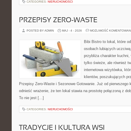
CATEGORIES:
NIERUCHOMOŚCI
PRZEPISY ZERO-WASTE
POSTED BY ADMIN
MAJ - 4 - 2026
MOŻLIWOŚĆ KOMENTOWAN
Bibi Bistro to lokal, które 
osobach lubiących uczciwą 
przybliża charakter kuchni,
tylko świeże, ale również 
internetowa wizytówka, któ
klientów, poszukujących pr
Przepisy Zero-Waste i Sezonowe Gotowanie. Już od pierwszego 
odnieść wrażenie, że ten lokal stawia na prostotę połączoną z do
To nie jest […]
CATEGORIES:
NIERUCHOMOŚCI
TRADYCJE I KULTURA WSI