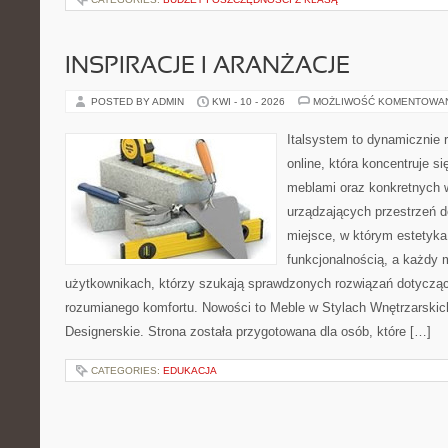
INSPIRACJE I ARANŻACJE
POSTED BY ADMIN
KWI - 10 - 2026
MOŻLIWOŚĆ KOMENTOWA
Italsystem to dynamicznie r
online, która koncentruje si
meblami oraz konkretnych
urządzających przestrzeń do
miejsce, w którym estetyka
funkcjonalnością, a każdy 
użytkownikach, którzy szukają sprawdzonych rozwiązań dotycząc
rozumianego komfortu. Nowości to Meble w Stylach Wnętrzarskic
Designerskie. Strona została przygotowana dla osób, które […]
CATEGORIES:
EDUKACJA