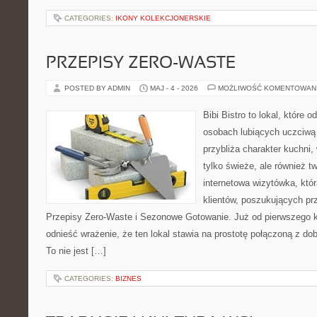
CATEGORIES:
IKONY KOLEKCJONERSKIE
PRZEPISY ZERO-WASTE
POSTED BY ADMIN
MAJ - 4 - 2026
MOŻLIWOŚĆ KOMENTOWAN
Bibi Bistro to lokal, które 
osobach lubiących uczciwą 
przybliża charakter kuchni,
tylko świeże, ale również 
internetowa wizytówka, któ
klientów, poszukujących pr
Przepisy Zero-Waste i Sezonowe Gotowanie. Już od pierwszego 
odnieść wrażenie, że ten lokal stawia na prostotę połączoną z do
To nie jest […]
CATEGORIES:
BIZNES