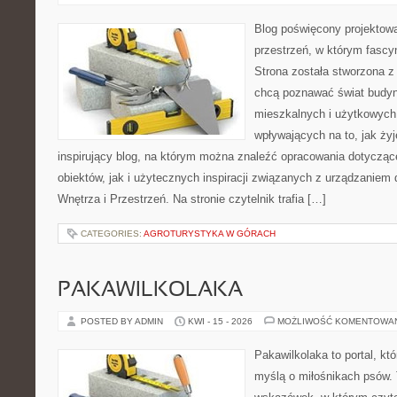
Blog poświęcony projektowa
przestrzeń, w którym fascy
Strona została stworzona z
chcą poznawać świat budyn
mieszkalnych i użytkowych,
wpływających na to, jak ży
inspirujący blog, na którym można znaleźć opracowania dotyczą
obiektów, jak i użytecznych inspiracji związanych z urządzanie
Wnętrza i Przestrzeń. Na stronie czytelnik trafia […]
CATEGORIES:
AGROTURYSTYKA W GÓRACH
PAKAWILKOLAKA
POSTED BY ADMIN
KWI - 15 - 2026
MOŻLIWOŚĆ KOMENTOWA
Pakawilkolaka to portal, kt
myślą o miłośnikach psów. 