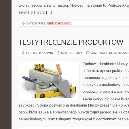
tworzy niepowtarzalny nastrój. Nowości na stronie to Podróże Ak
serwis dla tych, […]
CATEGORIES:
NIERUCHOMOŚCI
TESTY I RECENZJE PRODUKTÓW
POSTED BY ADMIN
MAJ - 21 - 2026
MOŻLIWOŚĆ KOMENTOWA
Fachowe dorabianie kluczy t
osób okazuje się praktycz
momencie. Zgubiony klucz 
kluczyk samochodowy, niedz
obudowa, problem z zamkie
zapasowego kompletu to syt
szybkość. Strona poświęcona dorabianiu kluczy prezentuje konkre
osób, które szukają sprawdzonego punktu zajmującego się klucz
samochodowymi oraz usługami związanymi z codziennym bezpie