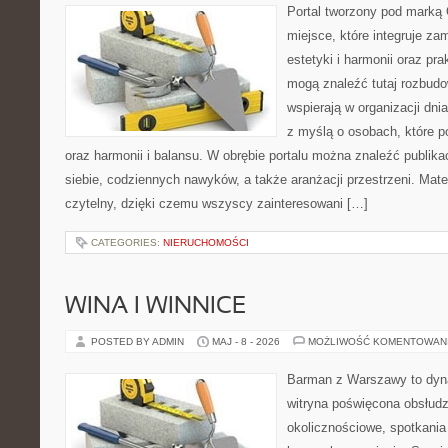
Portal tworzony pod marką
miejsce, które integruje za
estetyki i harmonii oraz pr
mogą znaleźć tutaj rozbudo
wspierają w organizacji dni
z myślą o osobach, które p
oraz harmonii i balansu. W obrębie portalu można znaleźć publika
siebie, codziennych nawyków, a także aranżacji przestrzeni. Mate
czytelny, dzięki czemu wszyscy zainteresowani […]
CATEGORIES:
NIERUCHOMOŚCI
WINA I WINNICE
POSTED BY ADMIN
MAJ - 8 - 2026
MOŻLIWOŚĆ KOMENTOWAN
Barman z Warszawy to dyna
witryna poświęcona obsłud
okolicznościowe, spotkania