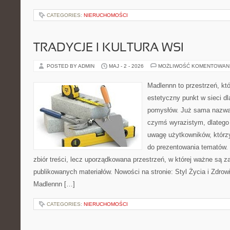
CATEGORIES:
NIERUCHOMOŚCI
TRADYCJE I KULTURA WSI
POSTED BY ADMIN
MAJ - 2 - 2026
MOŻLIWOŚĆ KOMENTOWAN
Madlennn to przestrzeń, kt
estetyczny punkt w sieci d
pomysłów. Już sama nazwa 
czymś wyrazistym, dlatego
uwagę użytkowników, którzy
do prezentowania tematów. 
zbiór treści, lecz uporządkowana przestrzeń, w której ważne są za
publikowanych materiałów. Nowości na stronie: Styl Życia i Zdrowi
Madlennn […]
CATEGORIES:
NIERUCHOMOŚCI