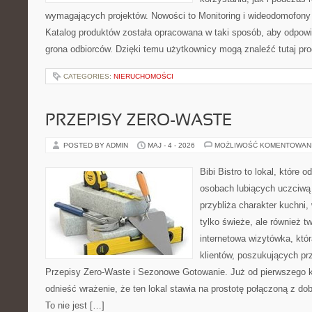
wymagających projektów. Nowości to Monitoring i wideodomofony
Katalog produktów została opracowana w taki sposób, aby odpow
grona odbiorców. Dzięki temu użytkownicy mogą znaleźć tutaj pro
CATEGORIES:
NIERUCHOMOŚCI
PRZEPISY ZERO-WASTE
POSTED BY ADMIN
MAJ - 4 - 2026
MOŻLIWOŚĆ KOMENTOWAN
Bibi Bistro to lokal, które 
osobach lubiących uczciwą 
przybliża charakter kuchni,
tylko świeże, ale również 
internetowa wizytówka, któ
klientów, poszukujących pr
Przepisy Zero-Waste i Sezonowe Gotowanie. Już od pierwszego 
odnieść wrażenie, że ten lokal stawia na prostotę połączoną z do
To nie jest […]