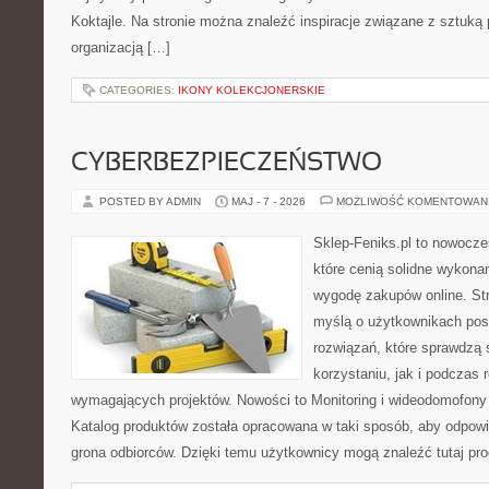
Koktajle. Na stronie można znaleźć inspiracje związane z sztuką 
organizacją […]
CATEGORIES:
IKONY KOLEKCJONERSKIE
CYBERBEZPIECZEŃSTWO
POSTED BY ADMIN
MAJ - 7 - 2026
MOŻLIWOŚĆ KOMENTOWAN
Sklep-Feniks.pl to nowocze
które cenią solidne wykonan
wygodę zakupów online. St
myślą o użytkownikach pos
rozwiązań, które sprawdzą 
korzystaniu, jak i podczas r
wymagających projektów. Nowości to Monitoring i wideodomofony
Katalog produktów została opracowana w taki sposób, aby odpow
grona odbiorców. Dzięki temu użytkownicy mogą znaleźć tutaj pro