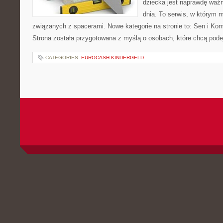
dziecka jest naprawdę ważn
dnia. To serwis, w którym 
związanych z spacerami. Nowe kategorie na stronie to: Sen i Kom
Strona została przygotowana z myślą o osobach, które chcą po
CATEGORIES:
EUROCASH KINDERGELD