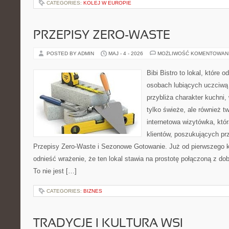
CATEGORIES:
KOLEJ W EUROPIE
PRZEPISY ZERO-WASTE
POSTED BY ADMIN
MAJ - 4 - 2026
MOŻLIWOŚĆ KOMENTOWAN
Bibi Bistro to lokal, które 
osobach lubiących uczciwą 
przybliża charakter kuchni,
tylko świeże, ale również 
internetowa wizytówka, któ
klientów, poszukujących pr
Przepisy Zero-Waste i Sezonowe Gotowanie. Już od pierwszego 
odnieść wrażenie, że ten lokal stawia na prostotę połączoną z do
To nie jest […]
CATEGORIES:
BIZNES
TRADYCJE I KULTURA WSI