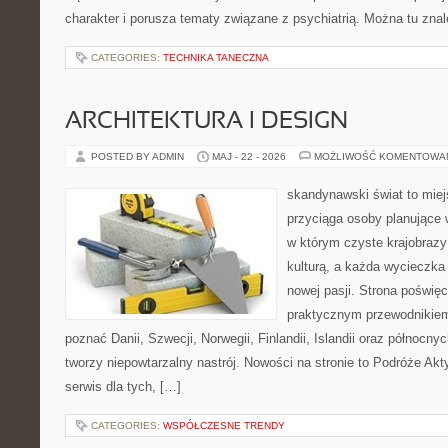
charakter i porusza tematy związane z psychiatrią. Można tu zna
CATEGORIES:
TECHNIKA TANECZNA
ARCHITEKTURA I DESIGN
POSTED BY ADMIN
MAJ - 22 - 2026
MOŻLIWOŚĆ KOMENTOWA
skandynawski świat to miej
przyciąga osoby planujące 
w którym czyste krajobrazy
kulturą, a każda wycieczka
nowej pasji. Strona poświęc
praktycznym przewodnikiem 
poznać Danii, Szwecji, Norwegii, Finlandii, Islandii oraz północny
tworzy niepowtarzalny nastrój. Nowości na stronie to Podróże Ak
serwis dla tych, […]
CATEGORIES:
WSPÓŁCZESNE TRENDY