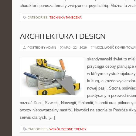
charakter i porusza tematy związane z psychiatrią. Można tu zna
CATEGORIES:
TECHNIKA TANECZNA
ARCHITEKTURA I DESIGN
POSTED BY ADMIN
MAJ - 22 - 2026
MOŻLIWOŚĆ KOMENTOWA
skandynawski świat to miej
przyciąga osoby planujące 
w którym czyste krajobrazy
kulturą, a każda wycieczka
nowej pasji. Strona poświęc
praktycznym przewodnikiem 
poznać Danii, Szwecji, Norwegii, Finlandii, Islandii oraz północny
tworzy niepowtarzalny nastrój. Nowości na stronie to Podróże Ak
serwis dla tych, […]
CATEGORIES:
WSPÓŁCZESNE TRENDY