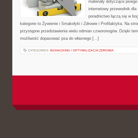
materiały dotyczące psiego
internetowy przewodnik dla 
poradnictwo łączą się w bo
kategorie to Żywienie i Smakołyki i Zdrowie i Profilaktyka. Na st
przystępne przedstawienia wielu odmian czworonogów. Dzięki te
możliwość dopasować psa do własnego […]
CATEGORIES:
BIOHACKING I OPTYMALIZACJA ZDROWIA