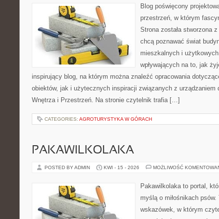
Blog poświęcony projektowa
przestrzeń, w którym fascy
Strona została stworzona z
chcą poznawać świat budyn
mieszkalnych i użytkowych,
wpływających na to, jak ży
inspirujący blog, na którym można znaleźć opracowania dotyczą
obiektów, jak i użytecznych inspiracji związanych z urządzanie
Wnętrza i Przestrzeń. Na stronie czytelnik trafia […]
CATEGORIES:
AGROTURYSTYKA W GÓRACH
PAKAWILKOLAKA
POSTED BY ADMIN
KWI - 15 - 2026
MOŻLIWOŚĆ KOMENTOWA
Pakawilkolaka to portal, kt
myślą o miłośnikach psów. 
wskazówek, w którym czytel