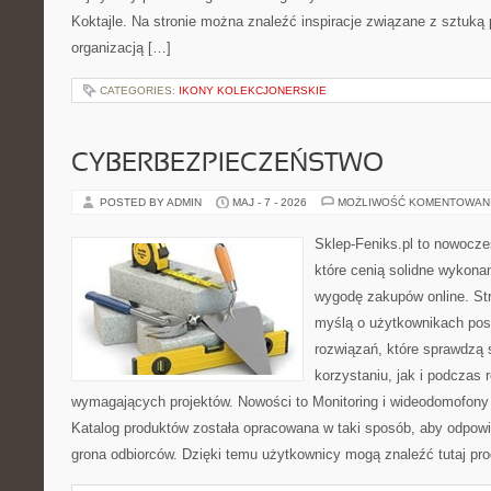
Koktajle. Na stronie można znaleźć inspiracje związane z sztuką 
organizacją […]
CATEGORIES:
IKONY KOLEKCJONERSKIE
CYBERBEZPIECZEŃSTWO
POSTED BY ADMIN
MAJ - 7 - 2026
MOŻLIWOŚĆ KOMENTOWAN
Sklep-Feniks.pl to nowocze
które cenią solidne wykonan
wygodę zakupów online. St
myślą o użytkownikach pos
rozwiązań, które sprawdzą 
korzystaniu, jak i podczas r
wymagających projektów. Nowości to Monitoring i wideodomofony
Katalog produktów została opracowana w taki sposób, aby odpow
grona odbiorców. Dzięki temu użytkownicy mogą znaleźć tutaj pro