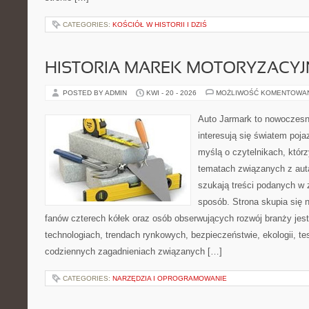
CATEGORIES:
KOŚCIÓŁ W HISTORII I DZIŚ
HISTORIA MAREK MOTORYZACY
POSTED BY ADMIN
KWI - 20 - 2026
MOŻLIWOŚĆ KOMENTOWA
Auto Jarmark to nowoczesna
interesują się światem poj
myślą o czytelnikach, któr
tematach związanych z aut
szukają treści podanych w 
sposób. Strona skupia się 
fanów czterech kółek oraz osób obserwujących rozwój branży jes
technologiach, trendach rynkowych, bezpieczeństwie, ekologii, t
codziennych zagadnieniach związanych […]
CATEGORIES:
NARZĘDZIA I OPROGRAMOWANIE