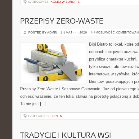
CATEGORIES:
KOLEJ W EUROPIE
PRZEPISY ZERO-WASTE
POSTED BY ADMIN
MAJ - 4 - 2026
MOŻLIWOŚĆ KOMENTOWAN
Bibi Bistro to lokal, które 
osobach lubiących uczciwą 
przybliża charakter kuchni,
tylko świeże, ale również 
internetowa wizytówka, któ
klientów, poszukujących pr
Przepisy Zero-Waste i Sezonowe Gotowanie. Już od pierwszego 
odnieść wrażenie, że ten lokal stawia na prostotę połączoną z do
To nie jest […]
CATEGORIES:
BIZNES
TRADYCJE I KULTURA WSI