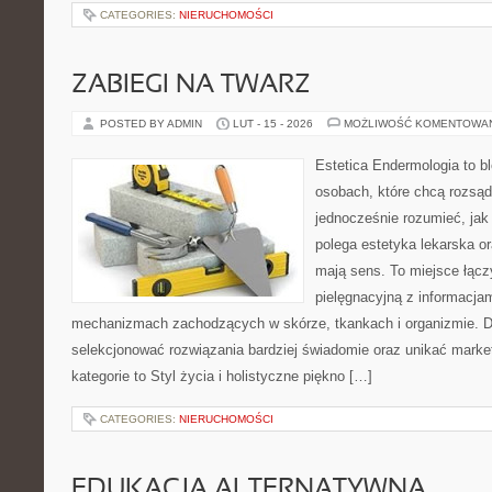
CATEGORIES:
NIERUCHOMOŚCI
ZABIEGI NA TWARZ
POSTED BY ADMIN
LUT - 15 - 2026
MOŻLIWOŚĆ KOMENTOWA
Estetica Endermologia to b
osobach, które chcą rozsąd
jednocześnie rozumieć, jak
polega estetyka lekarska or
mają sens. To miejsce łącz
pielęgnacyjną z informacja
mechanizmach zachodzących w skórze, tkankach i organizmie. D
selekcjonować rozwiązania bardziej świadomie oraz unikać marke
kategorie to Styl życia i holistyczne piękno […]
CATEGORIES:
NIERUCHOMOŚCI
EDUKACJA ALTERNATYWNA