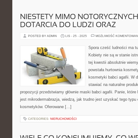
NIESTETY MIMO NOTORYCZNYCH
DOTARCIA DO LUDZI ORAZ
POSTED BY ADMIN
LIS - 25 - 2025
MOŻLIWOŚĆ KOMENTOWAN
Spora cześć ludności ma t
Kobiety nie są w stanie is
tej kwestii absolutnie wiem
powstała hurtownia kosmet
kosmetyki babci agafii. W 
stawiać na naturalne produk
propozycji przedstwiamy głównie maski babci agafii. Panie, które 
jest mikrodermabrazja, wiedzą, jak trudno jest uzyskać tego typu
kosmetyków. Oferowane […]
CATEGORIES:
NIERUCHOMOŚCI