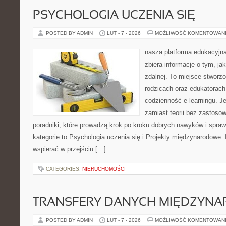
PSYCHOLOGIA UCZENIA SIĘ
POSTED BY ADMIN
LUT - 7 - 2026
MOŻLIWOŚĆ KOMENTOWAN
nasza platforma edukacyjna 
zbiera informacje o tym, ja
zdalnej. To miejsce stworz
rodzicach oraz edukatorac
codzienność e-learningu. Je
zamiast teorii bez zastosow
poradniki, które prowadzą krok po kroku dobrych nawyków i spra
kategorie to Psychologia uczenia się i Projekty międzynarodowe. I
wspierać w przejściu […]
CATEGORIES:
NIERUCHOMOŚCI
TRANSFERY DANYCH MIĘDZYN
POSTED BY ADMIN
LUT - 7 - 2026
MOŻLIWOŚĆ KOMENTOWAN