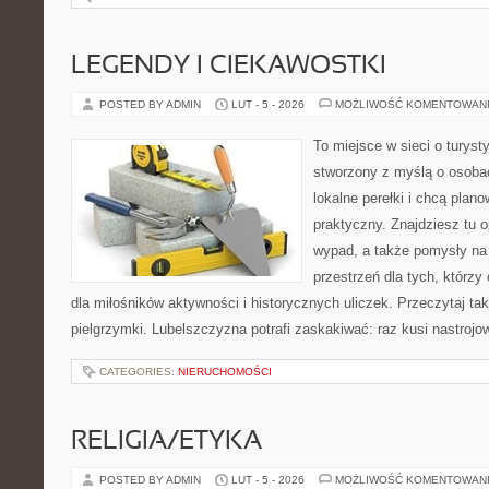
LEGENDY I CIEKAWOSTKI
POSTED BY ADMIN
LUT - 5 - 2026
MOŻLIWOŚĆ KOMENTOWAN
To miejsce w sieci o turyst
stworzony z myślą o osobac
lokalne perełki i chcą pla
praktyczny. Znajdziesz tu op
wypad, a także pomysły na
przestrzeń dla tych, którzy
dla miłośników aktywności i historycznych uliczek. Przeczytaj takż
pielgrzymki. Lubelszczyzna potrafi zaskakiwać: raz kusi nastroj
CATEGORIES:
NIERUCHOMOŚCI
RELIGIA/ETYKA
POSTED BY ADMIN
LUT - 5 - 2026
MOŻLIWOŚĆ KOMENTOWAN