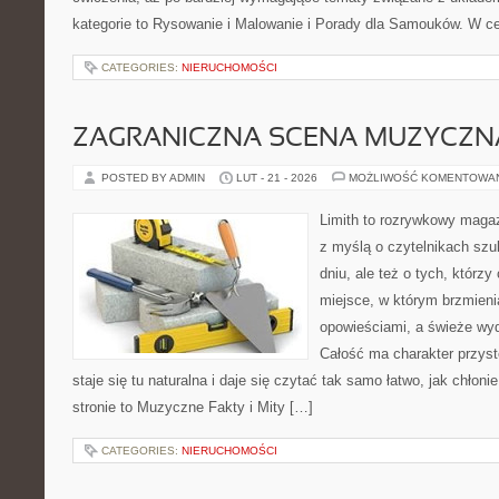
kategorie to Rysowanie i Malowanie i Porady dla Samouków. W cen
CATEGORIES:
NIERUCHOMOŚCI
ZAGRANICZNA SCENA MUZYCZN
POSTED BY ADMIN
LUT - 21 - 2026
MOŻLIWOŚĆ KOMENTOWA
Limith to rozrywkowy maga
z myślą o czytelnikach szu
dniu, ale też o tych, którz
miejsce, w którym brzmieni
opowieściami, a świeże wyd
Całość ma charakter przys
staje się tu naturalna i daje się czytać tak samo łatwo, jak chłoni
stronie to Muzyczne Fakty i Mity […]
CATEGORIES:
NIERUCHOMOŚCI