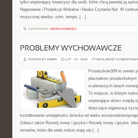
tylko wspierający towarzysz dla osób, które chcą pewniej ją wyk
Nagrywanie i Produkcja Wokalna i Nauka Czytania Nut. W centru
muzycznej wiedzy: rytm, tempo, […]
CATEGORIES:
NIERUCHOMOŚCI
PROBLEMY WYCHOWAWCZE
POSTED BY ADMIN
LUT - 15 - 2026
MOŻLIWOŚĆ KOMENTOWA
Przedszkole309 to serwis p
placówkom przedszkolnym o
w pierwszych latach rozwo
To miejsce, w którym rodzi
wspierające dzieci znajdą s
dotyczące organizacji życi
kształtowania umiejętności dziecka od wieku wczesnodziecięcego 
Zobacz także Rozwój mowy i języka i Rozwój mowy i języka. Ideą
tematów, które dla wielu rodzin stają się […]