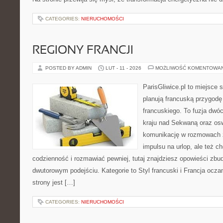
CATEGORIES:
NIERUCHOMOŚCI
REGIONY FRANCJI
POSTED BY ADMIN
LUT - 11 - 2026
MOŻLIWOŚĆ KOMENTOWA
ParisGliwice.pl to miejsce 
planują francuską przygodę
francuskiego. To fuzja dwó
kraju nad Sekwaną oraz osw
komunikację w rozmowach z
impulsu na urlop, ale też 
codzienność i rozmawiać pewniej, tutaj znajdziesz opowieści zb
dwutorowym podejściu. Kategorie to Styl francuski i Francja ocz
strony jest […]
CATEGORIES:
NIERUCHOMOŚCI