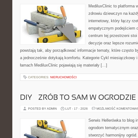
MediluxClinic to platforma 
zdrowiu dziewczyn na każdy
internetowy, który łączy rz
empatycznym podejściem d
centrum tej przestrzeni sto
decyzje oraz lepsze rozumi
powstają tak, aby porządkować informacje tematy, które często 
a jednocześnie dotykają komfortu. Kategorie Cykl miesiączkowy i
łamach MediluxClinic pojawiają się materiały […]
CATEGORIES:
NIERUCHOMOŚCI
DIY – ZRÓB TO SAM W OGRODZIE
POSTED BY ADMIN
LUT - 17 - 2026
MOŻLIWOŚĆ KOMENTOWA
Serwis Hellerówka to blog 
ogrodom tematycznym oraz
stworzyć harmonijny ogród.