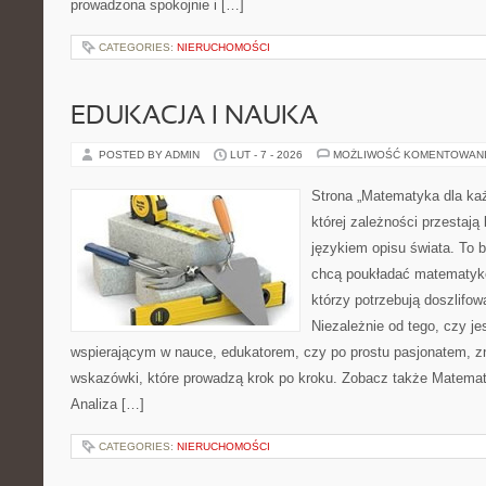
prowadzona spokojnie i […]
CATEGORIES:
NIERUCHOMOŚCI
EDUKACJA I NAUKA
POSTED BY ADMIN
LUT - 7 - 2026
MOŻLIWOŚĆ KOMENTOWAN
Strona „Matematyka dla każ
której zależności przestają
językiem opisu świata. To b
chcą poukładać matematykę
którzy potrzebują doszlifo
Niezależnie od tego, czy j
wspierającym w nauce, edukatorem, czy po prostu pasjonatem, z
wskazówki, które prowadzą krok po kroku. Zobacz także Matema
Analiza […]
CATEGORIES:
NIERUCHOMOŚCI