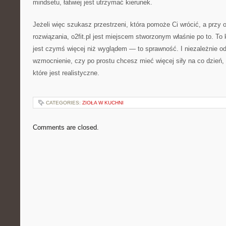
mindsetu, łatwiej jest utrzymać kierunek.
Jeżeli więc szukasz przestrzeni, która pomoże Ci wrócić, a przy 
rozwiązania, o2fit.pl jest miejscem stworzonym właśnie po to. To 
jest czymś więcej niż wyglądem — to sprawność. I niezależnie od
wzmocnienie, czy po prostu chcesz mieć więcej siły na co dzień, 
które jest realistyczne.
CATEGORIES:
ZIOŁA W KUCHNI
Comments are closed.